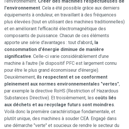
l'environnement.
Créer des machines respectueuses de
l'environnement
. Cela a été possible grâce aux derniers
équipements à onduleur, en travaillant à des fréquences
plus élevées (tout en utilisant des machines traditionnelles)
et en améliorant l'efficacité électromagnétique des
composants de puissance. Chacun de ces éléments
apporte une série d'avantages : tout d'abord
, la
consommation d'énergie diminue de manière
significative
. Celle-ci varie considérablement d'une
machine à l'autre (le dispositif PFC est largement connu
pour être le plus grand économiseur d'énergie).
Deuxièmement,
ils respectent et se conforment
pleinement aux normes environnementales "vertes"
,
par exemple la directive RoHS (Restriction of Hazardous
Substances Directive). Et troisièmement, les
coûts liés
aux déchets et au recyclage futurs sont moindres
.
Voilà donc la première caractéristique fondamentale, et
plutôt unique, des machines à souder CEA. Engagé dans
une démarche "verte" et soucieux de rendre le secteur du