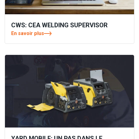
CWS: CEA WELDING SUPERVISOR
En savoir plus
YARD MOBILE: UN PAS DANS LE