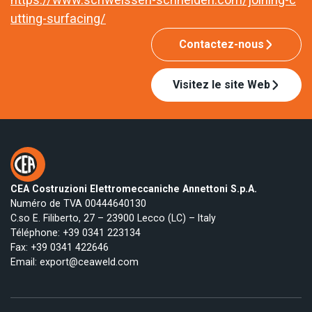
utting-surfacing/
Contactez-nous
Visitez le site Web
CEA Costruzioni Elettromeccaniche Annettoni S.p.A.
Numéro de TVA 00444640130
C.so E. Filiberto, 27 – 23900 Lecco (LC) – Italy
Téléphone:
+39 0341 223134
Fax: +39 0341 422646
Email:
export@ceaweld.com