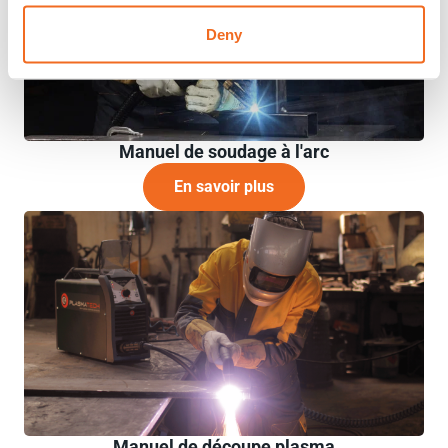
Deny
Manuel de soudage à l'arc
En savoir plus
Manuel de découpe plasma