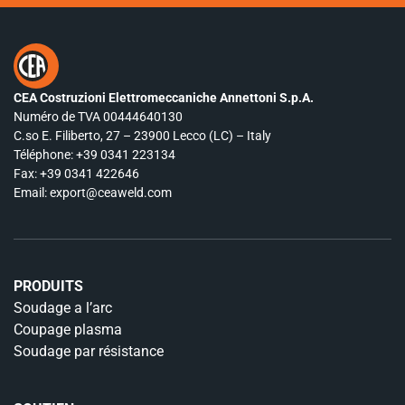
CEA Costruzioni Elettromeccaniche Annettoni S.p.A.
Numéro de TVA 00444640130
C.so E. Filiberto, 27 – 23900 Lecco (LC) – Italy
Téléphone:
+39 0341 223134
Fax: +39 0341 422646
Email:
export@ceaweld.com
PRODUITS
Soudage a l’arc
Coupage plasma
Soudage par résistance