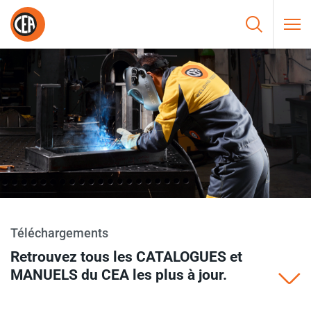
Aller au contenu
HOME
/
TÉLÉCHARGEMENTS
Téléchargements
Retrouvez tous les CATALOGUES et
MANUELS du CEA les plus à jour.