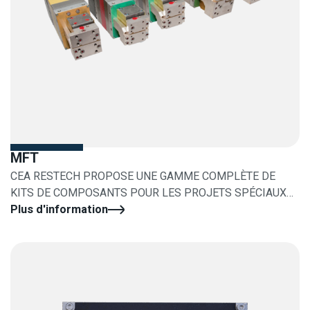
MFT
CEA RESTECH PROPOSE UNE GAMME COMPLÈTE DE
KITS DE COMPOSANTS POUR LES PROJETS SPÉCIAUX
OU LES RÉNOVATIONS
Plus d'information