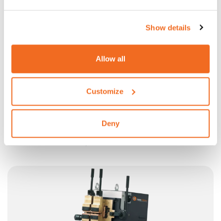
Show details
Allow all
Customize
N9
Deny
CONÇUE POUR LES TRÉFILERIES
Plus d'information