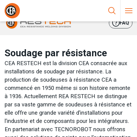
Aller au contenu
HOME
/
SOUDAGE PAR RÉSISTANCE
FAQ
Soudage par résistance
CEA RESTECH est la division CEA consacrée aux
installations de soudage par résistance. La
production de soudeuses à résistance CEA a
commencé en 1950 même si son histoire remonte
à 1936. Actuellement REA RESTECH se distingue
par sa vaste gamme de soudeuses à résistance et
elle offre une grande variété d’installations pour
l’industrie et de composants pour les intégrateurs.
En partenariat avec TECNOROBOT nous offrons