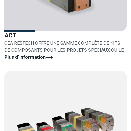
ACT
CEA RESTECH OFFRE UNE GAMME COMPLÈTE DE KITS
DE COMPOSANTS POUR LES PROJETS SPÉCIAUX OU LES
RÉNOVATIONS
Plus d'information