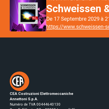
Schweissen &
De 17 Septembre 2029 à 21
https://www.schweissen-sc
CEA Costruzioni Elettromeccaniche
Annettoni S.p.A.
Numéro de TVA 00444640130