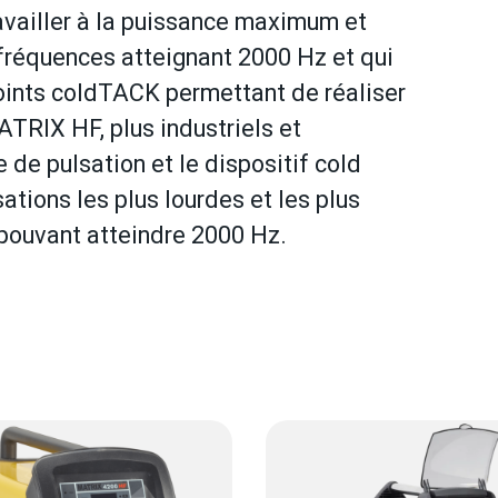
availler à la puissance maximum et
 fréquences atteignant 2000 Hz et qui
oints coldTACK permettant de réaliser
MATRIX HF, plus industriels et
de pulsation et le dispositif cold
tions les plus lourdes et les plus
 pouvant atteindre 2000 Hz.