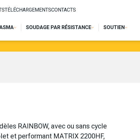
TS
TÉLÉCHARGEMENTS
CONTACTS
LASMA
SOUDAGE PAR RÉSISTANCE
SOUTIEN
èles RAINBOW, avec ou sans cycle
mplet et performant MATRIX 2200HF,