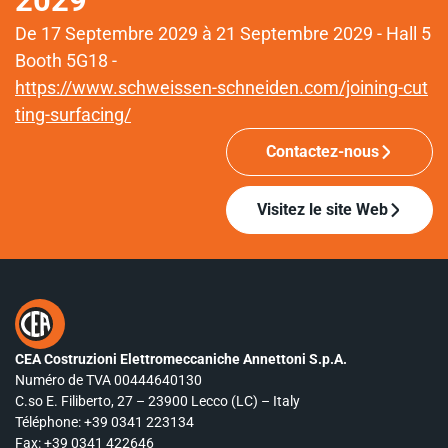
2029
De 17 Septembre 2029 à 21 Septembre 2029 - Hall 5
Booth 5G18 -
https://www.schweissen-schneiden.com/joining-cut
ting-surfacing/
Contactez-nous
Visitez le site Web
CEA Costruzioni Elettromeccaniche Annettoni S.p.A.
Numéro de TVA 00444640130
C.so E. Filiberto, 27 – 23900 Lecco (LC) – Italy
Téléphone:
+39 0341 223134
Fax: +39 0341 422646