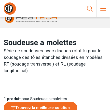
Aller au contenu
HOME
/
SOUDAGE PAR RÉSISTANCE
/
SOUDEUSE A MOLETTES
Soudeuse a molettes
Série de soudeuses avec disques rotatifs pour le
soudage des tôles étanches divisées en modèles
RT (soudage transversal) et RL (soudage
longitudinal).
1
produit
pour Soudeuse a molettes
Trouvez la meilleure solution