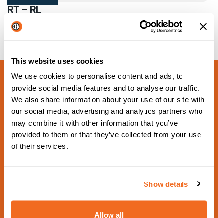
RT – RL
PERMET D’OBTENIR UNE SOUDURE ÉTANCHE À L’EAU
Plus d'information
This website uses cookies
We use cookies to personalise content and ads, to
provide social media features and to analyse our traffic.
We also share information about your use of our site with
our social media, advertising and analytics partners who
may combine it with other information that you’ve
provided to them or that they’ve collected from your use
of their services.
PROCHAIN ÉVÉNEMENT PROGRAMMÉ
Schweissen & Schneiden
2029
Show details
De 17 Septembre 2029 à 21 Septembre 2029 - Hall
5 Booth 5G18 -
Allow all