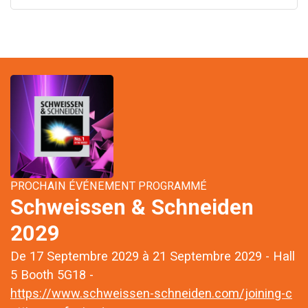
PROCHAIN ÉVÉNEMENT PROGRAMMÉ
Schweissen & Schneiden
2029
De 17 Septembre 2029 à 21 Septembre 2029 - Hall
5 Booth 5G18 -
https://www.schweissen-schneiden.com/joining-c