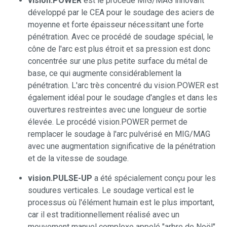
vision.POWER
est le procédé MIG/MAG innovant
développé par le CEA pour le soudage des aciers de
moyenne et forte épaisseur nécessitant une forte
pénétration. Avec ce procédé de soudage spécial, le
cône de l'arc est plus étroit et sa pression est donc
concentrée sur une plus petite surface du métal de
base, ce qui augmente considérablement la
pénétration. L'arc très concentré du vision.POWER est
également idéal pour le soudage d'angles et dans les
ouvertures restreintes avec une longueur de sortie
élevée. Le procédé vision.POWER permet de
remplacer le soudage à l'arc pulvérisé en MIG/MAG
avec une augmentation significative de la pénétration
et de la vitesse de soudage.
vision.PULSE-UP
a été spécialement conçu pour les
soudures verticales. Le soudage vertical est le
processus où l'élément humain est le plus important,
car il est traditionnellement réalisé avec un
mouvement manuel complexe appelé "arbre de Noël".