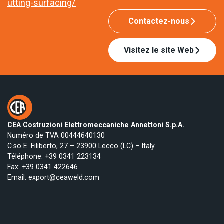
utting-surfacing/
Contactez-nous
Visitez le site Web
CEA Costruzioni Elettromeccaniche Annettoni S.p.A.
Numéro de TVA 00444640130
C.so E. Filiberto, 27 – 23900 Lecco (LC) – Italy
Téléphone:
+39 0341 223134
Fax: +39 0341 422646
Email:
export@ceaweld.com