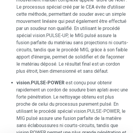
Le processus spécial créé par le CEA évite d'utiliser
cette méthode, permettant de souder avec un simple
mouvement linéaire qui peut également être effectué
par un soudeur non qualifié. En utilisant le procédé
spécial vision.PULSE-UP, le MIG pulsé assure la
fusion parfaite du matériau sans projections ni courts-
circuits, tandis que le procédé MIG, grâce à son faible
apport d'énergie, permet de solidifier et de façonner
le matériau déposé. Le résultat final est un cordon
plus étroit, bien dimensionné et sans défaut.
vision.PULSE-POWER
est conçu pour obtenir
rapidement un cordon de soudure bien aplati avec une
forte pénétration. Le nettoyage obtenu est plus
proche de celui du processus purement pulsé. En
utilisant le procédé spécial vision.PULSE-POWER, le
MIG pulsé assure une fusion parfaite de la matière
sans éclaboussures ni courts-circuits, tandis que
vision.POWER permet une plus grande pénétration et