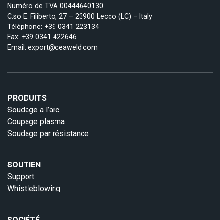
Numéro de TVA 00444640130
C.so E. Filiberto, 27 – 23900 Lecco (LC) – Italy
Téléphone:
+39 0341 223134
Fax: +39 0341 422646
Email:
export@ceaweld.com
PRODUITS
Soudage a l’arc
Coupage plasma
Soudage par résistance
SOUTIEN
Support
Whistleblowing
SOCIÉTÉ