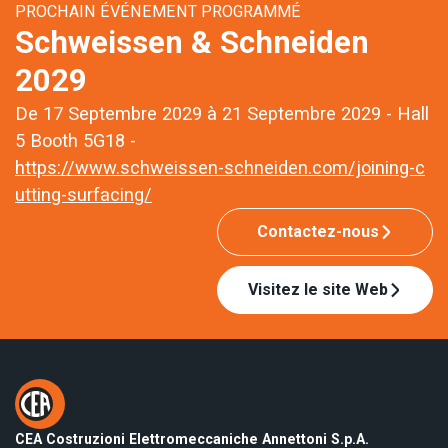
PROCHAIN ÉVÉNEMENT PROGRAMMÉ
Schweissen & Schneiden
2029
De 17 Septembre 2029 à 21 Septembre 2029 - Hall
5 Booth 5G18 -
https://www.schweissen-schneiden.com/joining-c
utting-surfacing/
Contactez-nous
Visitez le site Web
CEA Costruzioni Elettromeccaniche Annettoni S.p.A.