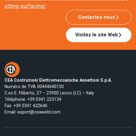
utting-surfacing/
Contactez-nous
Visitez le site Web
CEA Costruzioni Elettromeccaniche Annettoni S.p.A.
Numéro de TVA 00444640130
C.so E. Filiberto, 27 – 23900 Lecco (LC) – Italy
Téléphone:
+39 0341 223134
Fax: +39 0341 422646
Email:
export@ceaweld.com