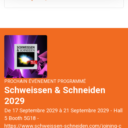
PROCHAIN ÉVÉNEMENT PROGRAMMÉ
Schweissen & Schneiden
2029
De 17 Septembre 2029 à 21 Septembre 2029 - Hall
5 Booth 5G18 -
https://www.schweissen-schneiden.com/joining-c