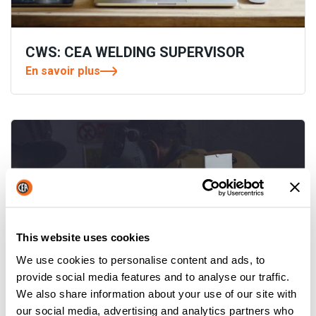
CWS: CEA WELDING SUPERVISOR
En savoir plus
This website uses cookies
We use cookies to personalise content and ads, to
provide social media features and to analyse our traffic.
We also share information about your use of our site with
YARD MOBILE: UN PAS DANS LE
our social media, advertising and analytics partners who