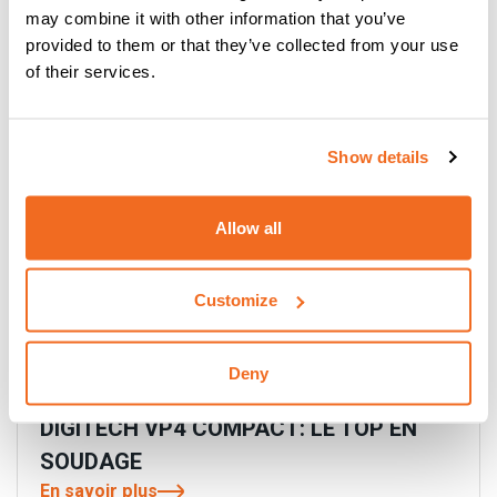
may combine it with other information that you’ve
SOUDAGE DE CHANTIER
provided to them or that they’ve collected from your use
En savoir plus
of their services.
Show details
Allow all
Customize
Deny
DIGITECH VP4 COMPACT: LE TOP EN
SOUDAGE
En savoir plus