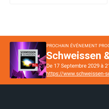
PROCHAIN ÉVÉNEMENT PR
Schweissen &
De 17 Septembre 2029 à 21
https://www.schweissen-sc