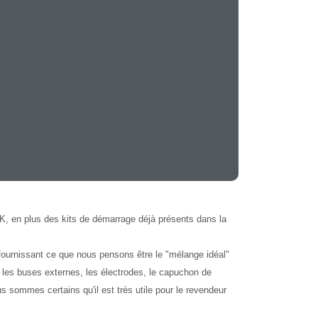
, en plus des kits de démarrage déjà présents dans la
fournissant ce que nous pensons être le "mélange idéal"
les buses externes, les électrodes, le capuchon de
Nous sommes certains qu'il est très utile pour le revendeur