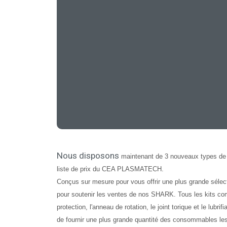
Nous disposons
maintenant de 3 nouveaux types d
liste de prix du CEA PLASMATECH.
Conçus sur mesure pour vous offrir une plus grande sélect
pour soutenir les ventes de nos SHARK. Tous les kits co
protection, l'anneau de rotation, le joint torique et le lubri
de fournir une plus grande quantité des consommables l