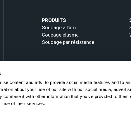
PRODUITS
Soudage a l’arc
Coupage plasma
Soudage par résistance
s
ise content and ads, to provide social media features and to an
rmation about your use of our site with our social media, advertis
 combine it with other information that you’ve provided to them o
 use of their services.
All rights reserved -
Politique de Confidentialité et de Cookies