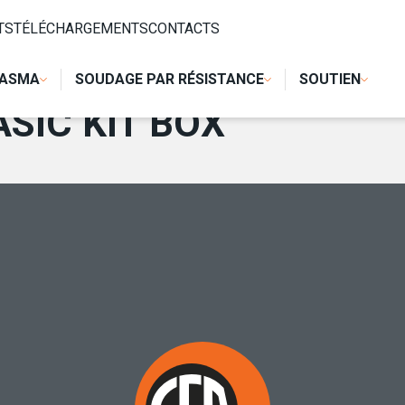
TS
TÉLÉCHARGEMENTS
CONTACTS
LASMA
SOUDAGE PAR RÉSISTANCE
SOUTIEN
SIC KIT BOX