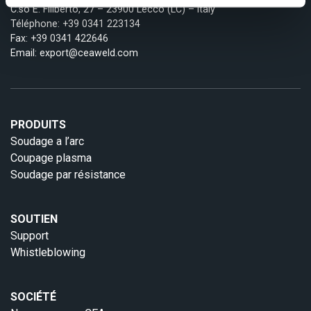
C.so E. Filiberto, 27 – 23900 Lecco (LC) – Italy
Téléphone:
+39 0341 223134
Fax: +39 0341 422646
Email:
export@ceaweld.com
PRODUITS
Soudage a l’arc
Coupage plasma
Soudage par résistance
SOUTIEN
Support
Whistleblowing
SOCIÉTÉ