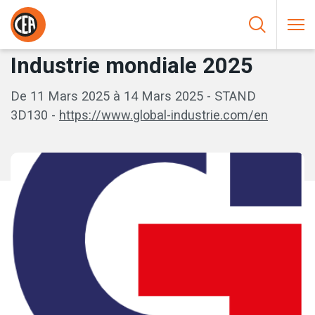
Aller au contenu
HOME
/
EVENTI
/
INDUSTRIE MONDIALE 2025
Industrie mondiale 2025
De 11 Mars 2025 à 14 Mars 2025 - STAND
3D130 -
https://www.global-industrie.com/en