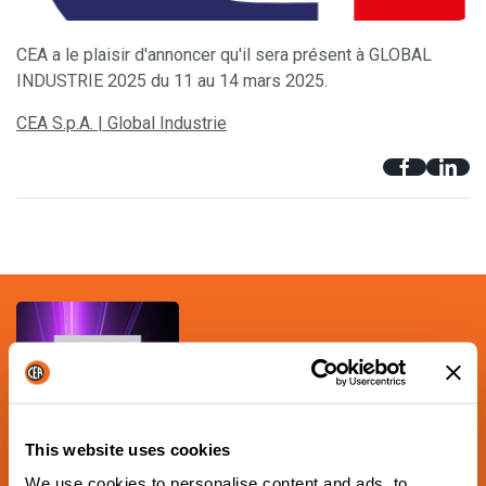
CEA a le plaisir d'annoncer qu'il sera présent à GLOBAL
INDUSTRIE 2025 du 11 au 14 mars 2025.
CEA S.p.A. | Global Industrie
This website uses cookies
PROCHAIN ÉVÉNEMENT PROGRAMMÉ
We use cookies to personalise content and ads, to