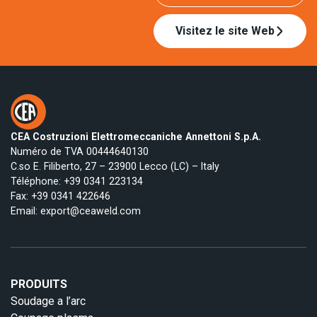
Visitez le site Web
CEA Costruzioni Elettromeccaniche Annettoni S.p.A.
Numéro de TVA 00444640130
C.so E. Filiberto, 27 – 23900 Lecco (LC) – Italy
Téléphone:
+39 0341 223134
Fax: +39 0341 422646
Email:
export@ceaweld.com
PRODUITS
Soudage a l’arc