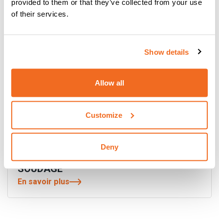
provided to them or that they’ve collected from your use
of their services.
Show details
Allow all
Customize
Deny
DIGITECH VP4 COMPACT: LE TOP EN
SOUDAGE
En savoir plus