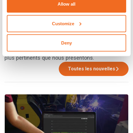
PRÉCÉDENT
SUIVANT
Allow all
Customize
Dernières nouvelles
Restez à l’affût des dernières nouvelles de CEA.
Deny
Vous trouverez ici les actualités et les produits les
plus pertinents que nous présentons.
Toutes les nouvelles