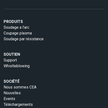
PRODUITS
Soudage a l’arc
Coupage plasma
Soudage par résistance
SOUTIEN
Support
Whistleblowing
SOCIÉTÉ
Nous sommes CEA
Nouvelles
Events
Téléchargements