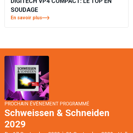
DIGITECH VP4 COMPACT: LE TOP EN
SOUDAGE
En savoir plus
PROCHAIN ÉVÉNEMENT PROGRAMMÉ
Schweissen & Schneiden
2029