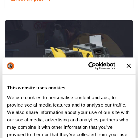
This website uses cookies
We use cookies to personalise content and ads, to
YARD MOBILE: UN PAS DANS LE
provide social media features and to analyse our traffic.
SOUDAGE DE CHANTIER
We also share information about your use of our site with
our social media, advertising and analytics partners who
En savoir plus
may combine it with other information that you’ve
provided to them or that they’ve collected from your use