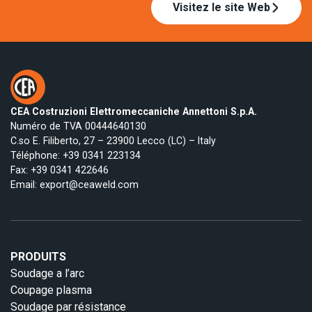
Visitez le site Web
CEA Costruzioni Elettromeccaniche Annettoni S.p.A.
Numéro de TVA 00444640130
C.so E. Filiberto, 27 – 23900 Lecco (LC) – Italy
Téléphone:
+39 0341 223134
Fax: +39 0341 422646
Email:
export@ceaweld.com
PRODUITS
Soudage a l’arc
Coupage plasma
Soudage par résistance