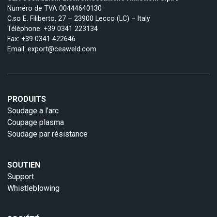
Numéro de TVA 00444640130
C.so E. Filiberto, 27 – 23900 Lecco (LC) – Italy
Téléphone:
+39 0341 223134
Fax: +39 0341 422646
Email:
export@ceaweld.com
PRODUITS
Soudage a l’arc
Coupage plasma
Soudage par résistance
SOUTIEN
Support
Whistleblowing