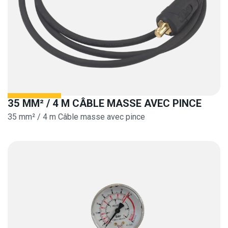
35 MM² / 4 M CÂBLE MASSE AVEC PINCE
35 mm² / 4 m Câble masse avec pince