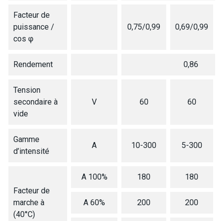
Facteur de
puissance /
0,75/0,99
0,69/0,99
cos φ
Rendement
0,86
Tension
secondaire à
V
60
60
vide
Gamme
A
10-300
5-300
d’intensité
A 100%
180
180
Facteur de
marche à
A 60%
200
200
(40°C)