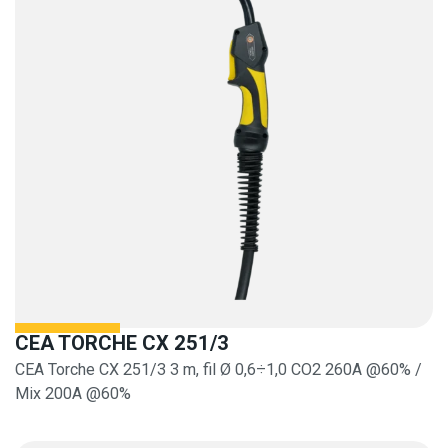
CEA TORCHE CX 251/3
CEA Torche CX 251/3 3 m, fil Ø 0,6÷1,0 CO2 260A @60% /
Mix 200A @60%