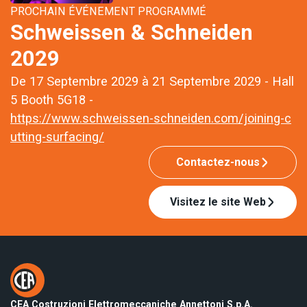
PROCHAIN ÉVÉNEMENT PROGRAMMÉ
Schweissen & Schneiden
2029
De 17 Septembre 2029 à 21 Septembre 2029 - Hall
5 Booth 5G18 -
https://www.schweissen-schneiden.com/joining-c
utting-surfacing/
Contactez-nous
Visitez le site Web
CEA Costruzioni Elettromeccaniche Annettoni S.p.A.