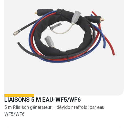
LIAISONS 5 M EAU-WF5/WF6
5 m Rliaison générateur – dévidoir refroidi par eau
WF5/WF6