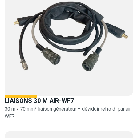
LIAISONS 30 M AIR-WF7
30 m / 70 mm² liaison générateur – dévidoir refroidi par air
WF7