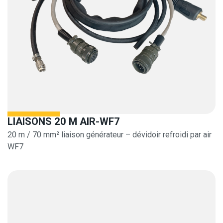
LIAISONS 20 M AIR-WF7
20 m / 70 mm² liaison générateur – dévidoir refroidi par air
WF7