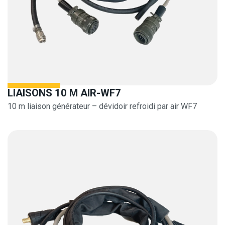
LIAISONS 10 M AIR-WF7
10 m liaison générateur – dévidoir refroidi par air WF7