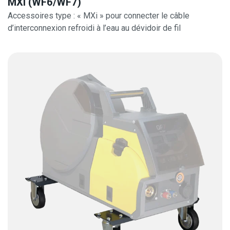
MXI (WF6/WF7)
Accessoires type : « MXi » pour connecter le câble
d’interconnexion refroidi à l’eau au dévidoir de fil