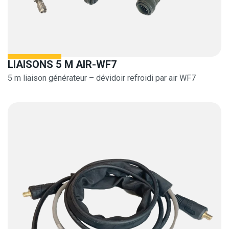
LIAISONS 5 M AIR-WF7
5 m liaison générateur – dévidoir refroidi par air WF7