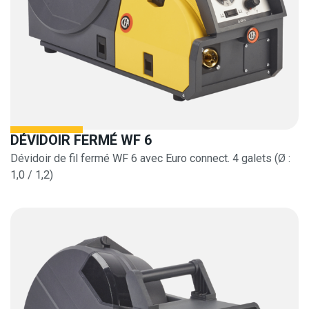
DÉVIDOIR FERMÉ WF 6
Dévidoir de fil fermé WF 6 avec Euro connect. 4 galets (Ø :
1,0 / 1,2)