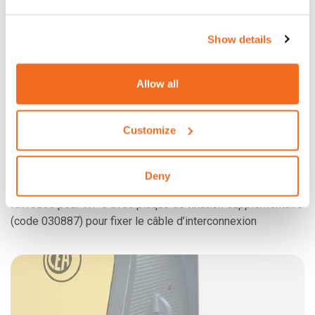
Show details
Allow all
Customize
Deny
KIT DE ROUES POUR WF 5
Kit roues pour WF 5 avec plaque de fixation supplémentaire
(code 030887) pour fixer le câble d’interconnexion