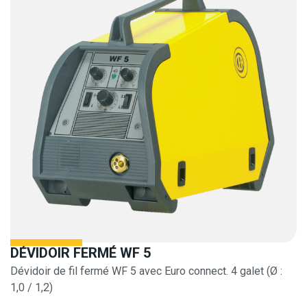
DÉVIDOIR FERMÉ WF 5
Dévidoir de fil fermé WF 5 avec Euro connect. 4 galet (Ø :
1,0 / 1,2)