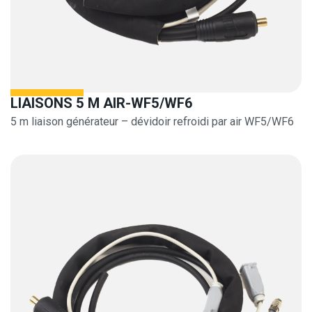
LIAISONS 5 M AIR-WF5/WF6
5 m liaison générateur – dévidoir refroidi par air WF5/WF6