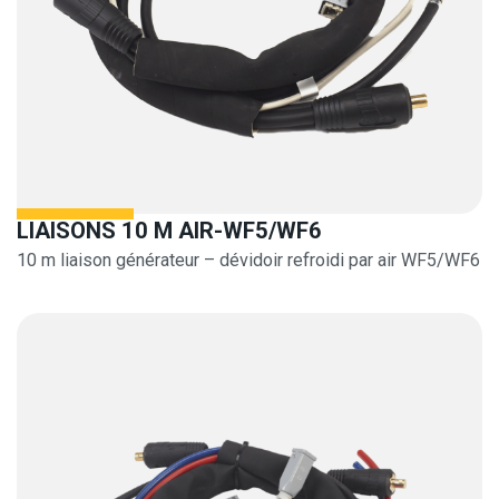
LIAISONS 10 M AIR-WF5/WF6
10 m liaison générateur – dévidoir refroidi par air WF5/WF6