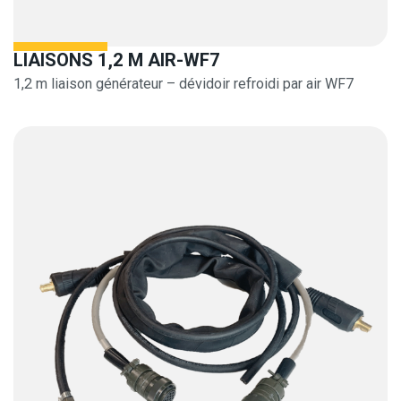
LIAISONS 1,2 M AIR-WF7
1,2 m liaison générateur – dévidoir refroidi par air WF7