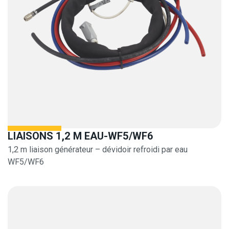
LIAISONS 1,2 M EAU-WF5/WF6
1,2 m liaison générateur – dévidoir refroidi par eau
WF5/WF6