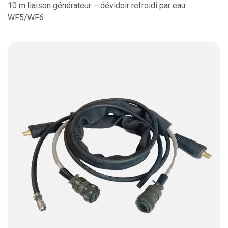
10 m liaison générateur – dévidoir refroidi par eau
WF5/WF6