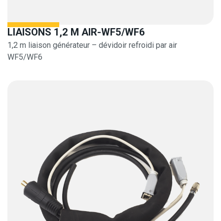
LIAISONS 1,2 M AIR-WF5/WF6
1,2 m liaison générateur – dévidoir refroidi par air
WF5/WF6