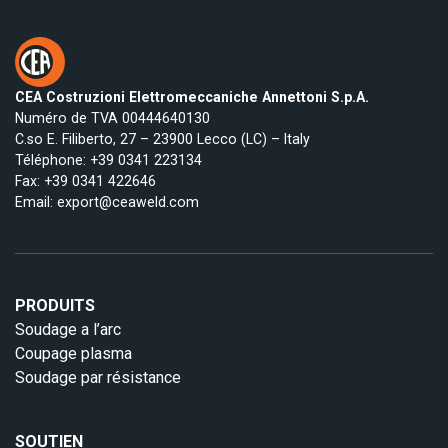
CEA Costruzioni Elettromeccaniche Annettoni S.p.A.
Numéro de TVA 00444640130
C.so E. Filiberto, 27 – 23900 Lecco (LC) – Italy
Téléphone:
+39 0341 223134
Fax: +39 0341 422646
Email:
export@ceaweld.com
PRODUITS
Soudage a l’arc
Coupage plasma
Soudage par résistance
SOUTIEN