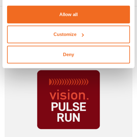
Allow all
VOUS AIMEREZ PEUT-ÊTRE AUSSI
Customize
Deny