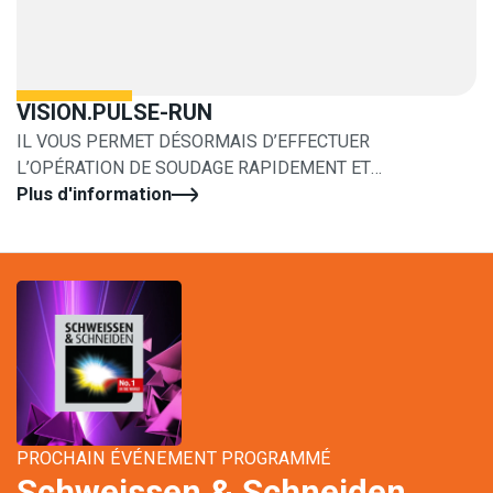
VISION.PULSE-RUN
IL VOUS PERMET DÉSORMAIS D’EFFECTUER
L’OPÉRATION DE SOUDAGE RAPIDEMENT ET
FACILEMENT
Plus d'information
PROCHAIN ÉVÉNEMENT PROGRAMMÉ
Schweissen & Schneiden