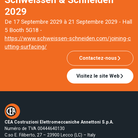
2029
De 17 Septembre 2029 à 21 Septembre 2029 - Hall
5 Booth 5G18 -
https://www.schweissen-schneiden.com/joining-c
utting-surfacing/
Contactez-nous
Visitez le site Web
CEA Costruzioni Elettromeccaniche Annettoni S.p.A.
Numéro de TVA 00444640130
C.so E. Filiberto, 27 – 23900 Lecco (LC) – Italy