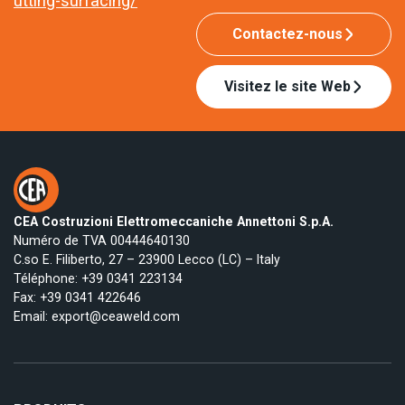
utting-surfacing/
Contactez-nous
Visitez le site Web
CEA Costruzioni Elettromeccaniche Annettoni S.p.A.
Numéro de TVA 00444640130
C.so E. Filiberto, 27 – 23900 Lecco (LC) – Italy
Téléphone:
+39 0341 223134
Fax: +39 0341 422646
Email:
export@ceaweld.com