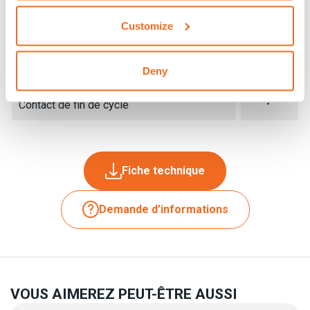
Customize
Compteur de points
⠂
Contact de pression
⠂
Deny
Contact de fin de cycle
⠂
Fiche technique
Demande d’informations
VOUS AIMEREZ PEUT-ÊTRE AUSSI