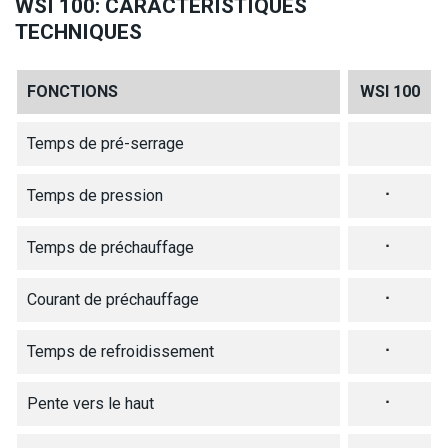
WSI 100: CARACTÉRISTIQUES
TECHNIQUES
FONCTIONS
WSI 100
Temps de pré-serrage
Temps de pression
⠂
Temps de préchauffage
⠂
Courant de préchauffage
⠂
Temps de refroidissement
⠂
Pente vers le haut
⠂