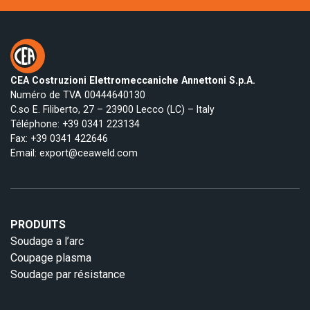
CEA Costruzioni Elettromeccaniche Annettoni S.p.A.
Numéro de TVA 00444640130
C.so E. Filiberto, 27 – 23900 Lecco (LC) – Italy
Téléphone:
+39 0341 223134
Fax: +39 0341 422646
Email:
export@ceaweld.com
PRODUITS
Soudage a l’arc
Coupage plasma
Soudage par résistance