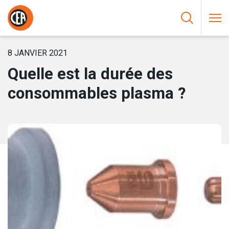
Aller au contenu
HOME
/
NOUVELLES
/
QUELLE EST LA DURÉE DES
CONSOMMABLES PLASMA ?
8 JANVIER 2021
Quelle est la durée des
consommables plasma ?