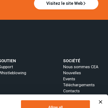
Visitez le site Web
SOUTIEN
SOCIÉTÉ
Support
Nous sommes CEA
Whistleblowing
Nouvelles
Events
Téléchargements
Contacts
Allow all