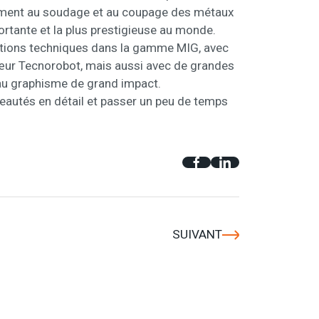
sivement au soudage et au coupage des métaux
portante et la plus prestigieuse au monde.
vations techniques dans la gamme MIG, avec
sœur Tecnorobot, mais aussi avec de grandes
 au graphisme de grand impact.
veautés en détail et passer un peu de temps
SUIVANT