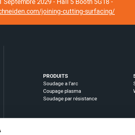
 Septembre 2029 - Hall 5 Booth 5G18 -
hneiden.com/joining-cutting-surfacing/
PRODUITS
Soudage a l’arc
Coupage plasma
Soudage par résistance
s