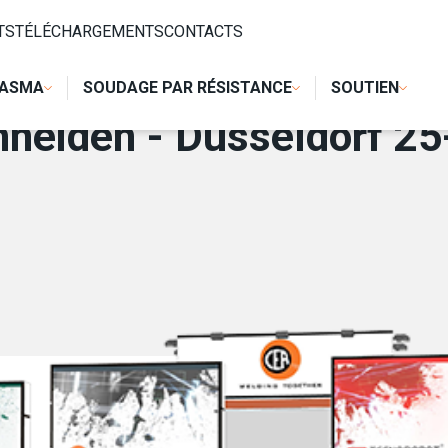
SELDORF 25-29 SEPTEMBRE 2017
TS
TÉLÉCHARGEMENTS
CONTACTS
LASMA
SOUDAGE PAR RÉSISTANCE
SOUTIEN
neiden - Düsseldorf 2