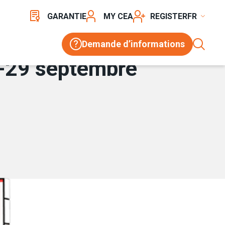
GARANTIE
MY CEA
REGISTER
Demande d’informations
5-29 septembre