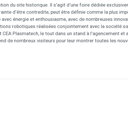
ation du site historique. Il s'agit d'une foire dédiée exclu
crainte d'être contredite, peut être définie comme la plus im
nte avec énergie et enthousiasme, avec de nombreuses inno
lutions robotiques réalisées conjointement avec la société 
t CEA Plasmatech, le tout dans un stand à l'agencement et
end de nombreux visiteurs pour leur montrer toutes les nou