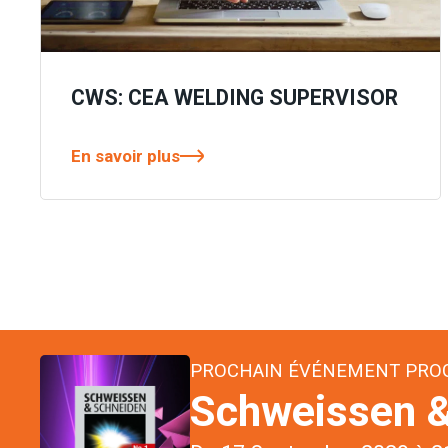
CWS: CEA WELDING SUPERVISOR
En savoir plus
PROCHAIN ÉVÉNEMENT PR
Schweissen &