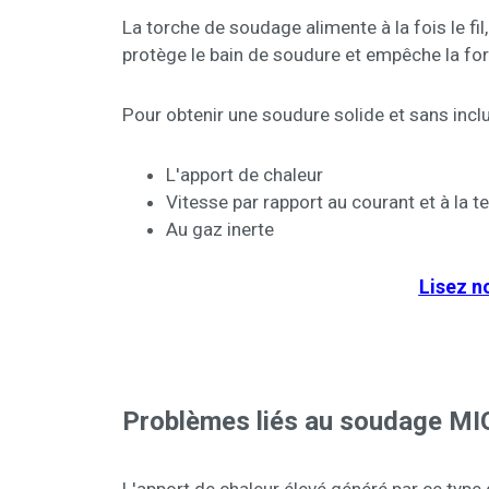
La torche de soudage alimente à la fois le fi
protège le bain de soudure et empêche la for
Pour obtenir une soudure solide et sans inclus
L'apport de chaleur
Vitesse par rapport au courant et à la t
Au gaz inerte
Lisez n
Problèmes liés au soudage MIG