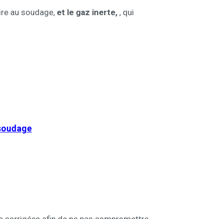
aire au soudage,
et le gaz inerte,
, qui
 soudage