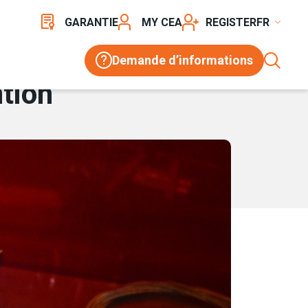
GARANTIE
MY CEA
REGISTER
Demande d’informations
ntion