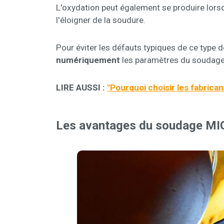
L'oxydation peut également se produire lors
l'éloigner de la soudure.
Pour éviter les défauts typiques de ce type d
numériquement
les paramètres du soudage
LIRE AUSSI :
"
Pourquoi choisir les fabrica
Les avantages du soudage MIG 