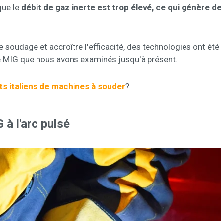
que le
débit de gaz inerte est trop élevé, ce qui génère de
e soudage et accroître l'efficacité, des technologies ont ét
 MIG que nous avons examinés jusqu'à présent.
nts italiens de machines à souder
?
à l'arc pulsé