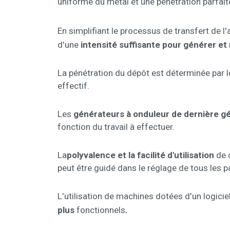
uniforme du métal et une pénétration parfait
En simplifiant le processus de transfert de l
d'une
intensité suffisante pour générer et 
La pénétration du dépôt est déterminée par le
effectif.
Les
générateurs à onduleur de dernière g
fonction du travail à effectuer.
La
polyvalence et la facilité d'utilisation
de c
peut être guidé dans le réglage de tous les 
L'utilisation de machines dotées d'un logici
.
plus
fonctionnels