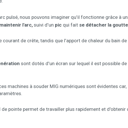
e.
'arc pulsé, nous pouvons imaginer qu'il fonctionne grâce à u
,
maintenir l'arc
suivi d'un
pic
qui fait
se détacher la goutte
 courant de crête, tandis que l'apport de chaleur du bain de 
énération
sont dotés d'un écran sur lequel il est possible d
es machines à souder MIG numériques sont évidentes car, d'
paramètres.
el de pointe permet de travailler plus rapidement et d'obten