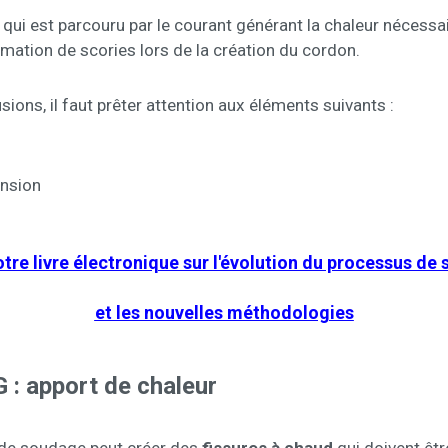
l, qui est parcouru par le courant générant la chaleur nécess
mation de scories lors de la création du cordon.
ions, il faut prêter attention aux éléments suivants :
ension
otre livre électronique sur l'évolution du processus de
et les nouvelles méthodologies
 : apport de chaleur