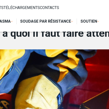
FAIRE ATTENTION
TS
TÉLÉCHARGEMENTS
CONTACTS
LASMA
SOUDAGE PAR RÉSISTANCE
SOUTIEN
 quoi il faut faire atte