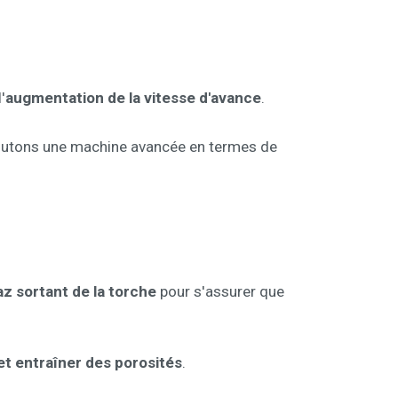
'
augmentation de la vitesse d'avance
.
ajoutons une machine avancée en termes de
az sortant de la torche
pour s'assurer que
et entraîner des porosités
.