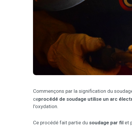
Commençons par la signification du soudag
ce
procédé de soudage
utilise un arc élect
l'oxydation.
Ce procédé fait partie du
soudage par fil
et 