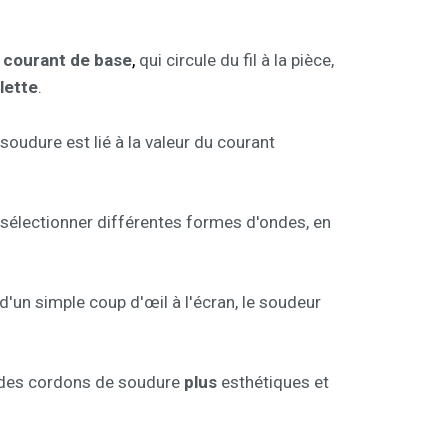
,
n
courant de base
qui circule du fil à la pièce,
lette
.
soudure est lié à la valeur du courant
e sélectionner différentes formes d'ondes, en
un simple coup d'œil à l'écran, le soudeur
ir des cordons de soudure
plus
esthétiques et