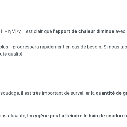
 η VI/v, il est clair que l'
apport de chaleur diminue
avec l
, plus il progressera rapidement en cas de besoin. Si nous 
ute qualité.
 soudage, il est très important de surveiller la
quantité de g
nsuffisante, l'
oxygène peut atteindre le bain de soudure 