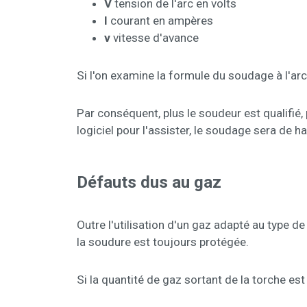
V
tension de l'arc en volts
I
courant en ampères
v
vitesse d'avance
Si l'on examine la formule du soudage à l'arc H=
Par conséquent, plus le soudeur est qualifié
logiciel pour l'assister, le soudage sera de ha
Défauts dus au gaz
Outre l'utilisation d'un gaz adapté au type de
la soudure est toujours protégée.
Si la quantité de gaz sortant de la torche est i