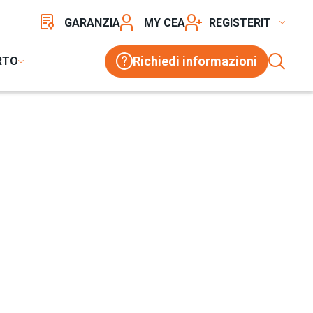
GARANZIA
MY CEA
REGISTER
Richiedi informazioni
RTO