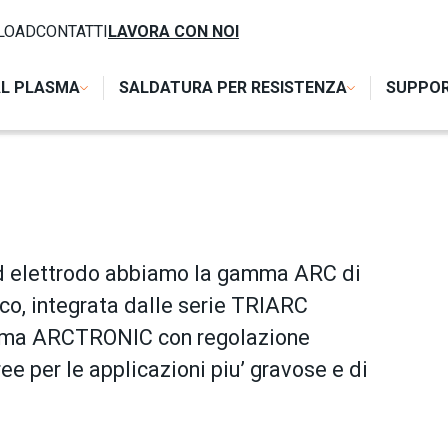
NALE
LOAD
CONTATTI
LAVORA CON NOI
AL PLASMA
SALDATURA PER RESISTENZA
SUPPO
 ad elettrodo abbiamo la gamma ARC di
co, integrata dalle serie TRIARC
 gamma ARCTRONIC con regolazione
ee per le applicazioni piu’ gravose e di