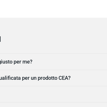
I
giusto per me?
alificata per un prodotto CEA?