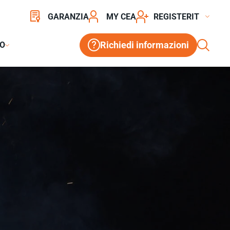
GARANZIA
MY CEA
REGISTER
Richiedi informazioni
O