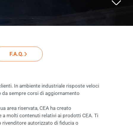
F.A.Q.
enti. In ambiente industriale risposte veloci
ve da sempre corsi di aggiornamento
tua area riservata, CEA ha creato
molti contenuti relativi ai prodotti CEA. Ti
 rivenditore autorizzato di fiducia o