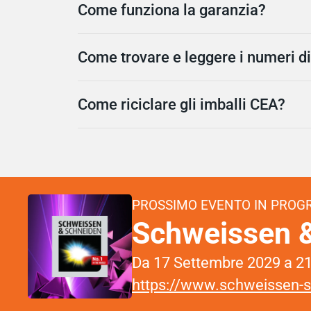
Come funziona la garanzia?
Come trovare e leggere i numeri d
Come riciclare gli imballi CEA?
PROSSIMO EVENTO IN PRO
Schweissen 
Da 17 Settembre 2029 a 21
https://www.schweissen-sc