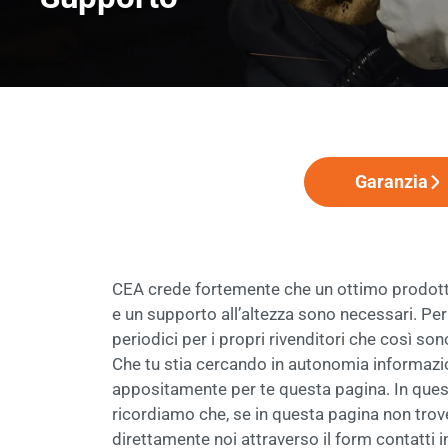
Garanzia
CEA crede fortemente che un ottimo prodotto 
e un supporto all’altezza sono necessari. 
periodici per i propri rivenditori che così so
Che tu stia cercando in autonomia informazio
appositamente per te questa pagina. In quest
ricordiamo che, se in questa pagina non trover
direttamente noi attraverso il form contatti i