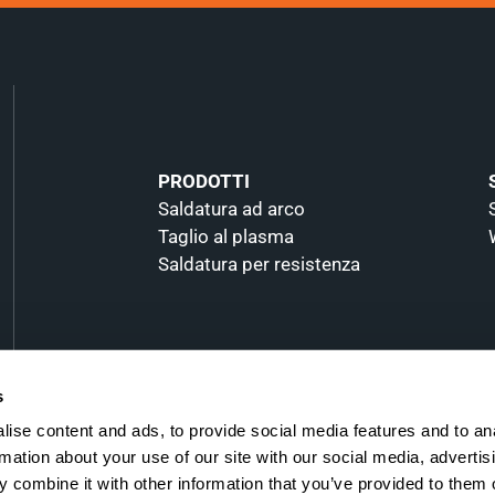
PRODOTTI
Saldatura ad arco
Taglio al plasma
Saldatura per resistenza
s
ise content and ads, to provide social media features and to an
rmation about your use of our site with our social media, advertis
 combine it with other information that you’ve provided to them o