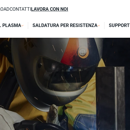
LOAD
CONTATTI
LAVORA CON NOI
L PLASMA
SALDATURA PER RESISTENZA
SUPPORT