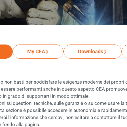
My CEA
Downloads
non basti per soddisfare le esigenze moderne dei propri cli
Per essere performanti anche in questo aspetto CEA promuo
no in grado di supportarti in modo ottimale.
ni su questioni tecniche, sulle garanzie o su come usare la 
a sezione è possibile accedere in autonomia e rapidamente a 
ai l’informazione che cercavi, non esitare a contattare il tuo
n fondo alla pagina.