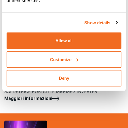
of their services.
Show details
Allow all
Customize
Deny
MOBILE / MOBILE PULSE
SALDATRICE PORTATILE MIG-MAG INVERTER
Maggiori informazioni