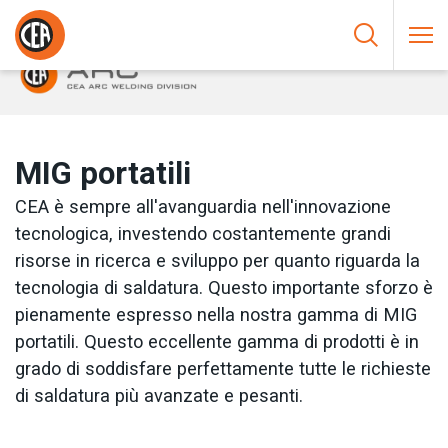
Vai al contenuto
HOME
/
SALDATURA AD ARCO
/
MIG
/
MIG PORTATILI
MIG portatili
CEA è sempre all'avanguardia nell'innovazione
tecnologica, investendo costantemente grandi
risorse in ricerca e sviluppo per quanto riguarda la
tecnologia di saldatura. Questo importante sforzo è
pienamente espresso nella nostra gamma di MIG
portatili. Questo eccellente gamma di prodotti è in
grado di soddisfare perfettamente tutte le richieste
di saldatura più avanzate e pesanti.