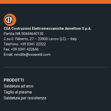
CEA Costruzioni Elettromeccaniche Annettoni S.p.A.
Partita IVA 00444640130
C.so E. Filiberto, 27 – 23900 Lecco (LC) – Italy
Telefono:
+39 0341 22322
Fax: +39 0341 422646
Email:
vendite@ceaweld.com
PRODOTTI
Saldatura ad arco
Taglio al plasma
Saldatura per resistenza