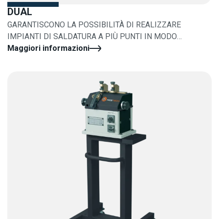
DUAL
GARANTISCONO LA POSSIBILITÀ DI REALIZZARE
IMPIANTI DI SALDATURA A PIÙ PUNTI IN MODO
SEMPLICE
Maggiori informazioni