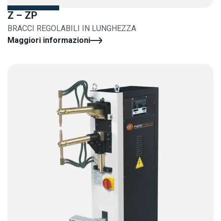
Z – ZP
BRACCI REGOLABILI IN LUNGHEZZA
Maggiori informazioni