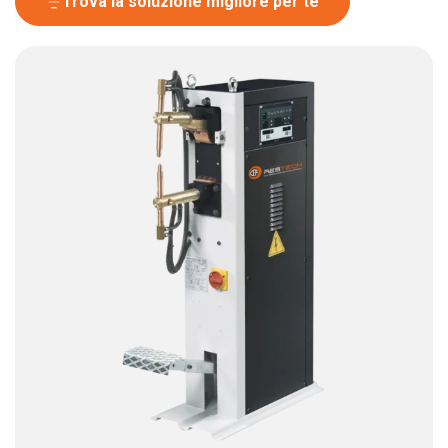
Trova la soluzione migliore per te