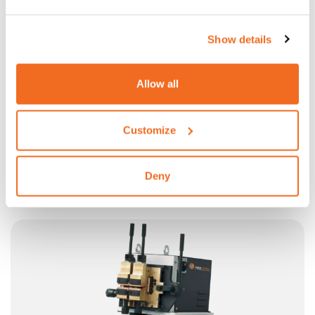
Show details
Allow all
Customize
N9
APPOSITAMENTE REALIZZATE PER TRAFILERIE
Deny
Maggiori informazioni