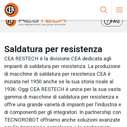
Vai al contenuto
HOME
/
SALDATURA PER RESISTENZA
FAQ
Saldatura per resistenza
CEA RESTECH è la divisione CEA dedicata agli
impianti di saldatura per resistenza. La produzione
di macchine di saldatura per resistenza CEA è
iniziata nel 1950 anche se la sua storia risale al
1936. Oggi CEA RESTECH è unica per la sua vasta
gamma di macchine di saldatura per resistenza e
offre una grande varietà di impianti per l'industria e
di componenti per gli integratori. In partnership con
TECNOROBOT offriamo anche soluzioni avanzate