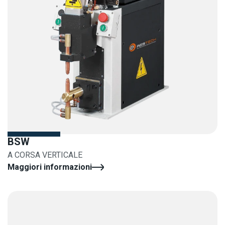
BSW
A CORSA VERTICALE
Maggiori informazioni