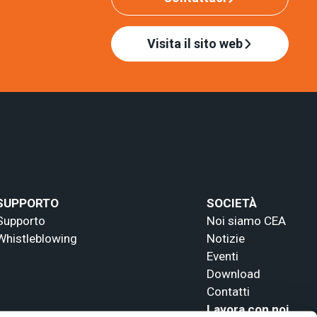
Visita il sito web
SUPPORTO
SOCIETÀ
Supporto
Noi siamo CEA
Whistleblowing
Notizie
Eventi
Download
Contatti
Lavora con noi