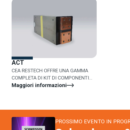
ACT
CEA RESTECH OFFRE UNA GAMMA
COMPLETA DI KIT DI COMPONENTI
PER PROGETTI SPECIALI O RETROFIT
Maggiori informazioni
PROSSIMO EVENTO IN PRO