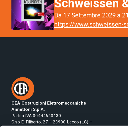
Schweissen &
Da 17 Settembre 2029 a 21
https://www.schweissen-sc
CEA Costruzioni Elettromeccaniche
Annettoni S.p.A.
Partita IVA 00444640130
C.so E. Filiberto, 27 – 23900 Lecco (LC) –