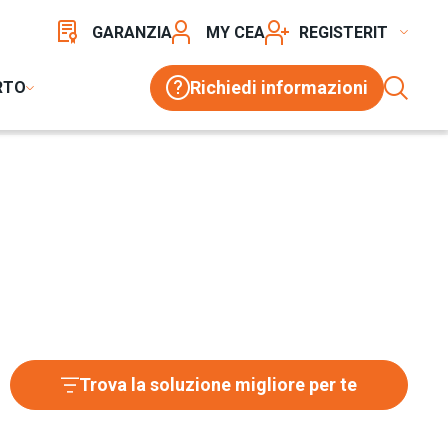
GARANZIA
MY CEA
REGISTER
Richiedi informazioni
RTO
Trova la soluzione migliore per te