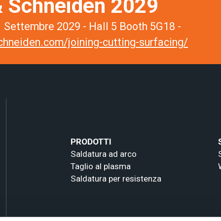
 Schneiden 2029
 Settembre 2029 - Hall 5 Booth 5G18 -
hneiden.com/joining-cutting-surfacing/
PRODOTTI
Saldatura ad arco
Taglio al plasma
Saldatura per resistenza