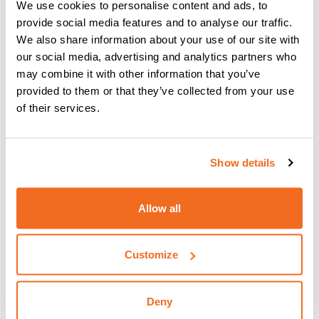
We use cookies to personalise content and ads, to
provide social media features and to analyse our traffic.
We also share information about your use of our site with
our social media, advertising and analytics partners who
may combine it with other information that you’ve
provided to them or that they’ve collected from your use
of their services.
CWS: CEA WELDING SUPERVISOR
Show details
Per saperne di più
Allow all
Customize
Deny