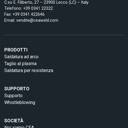
C.so E. Filiberto, 27 – 23900 Lecco (LC) – Italy
Telefono:
+39 0341 22322
Fax: +39 0341 422646
Email:
vendite@ceaweld.com
PRODOTTI
Saldatura ad arco
Taglio al plasma
Saldatura per resistenza
SUPPORTO
Supporto
Whistleblowing
SOCIETÀ
Noi siamo CEA