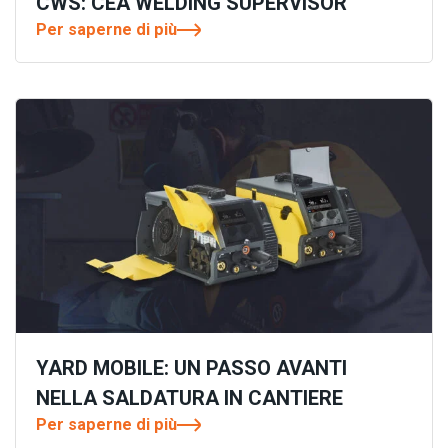
CWS: CEA WELDING SUPERVISOR
Per saperne di più
YARD MOBILE: UN PASSO AVANTI
NELLA SALDATURA IN CANTIERE
Per saperne di più