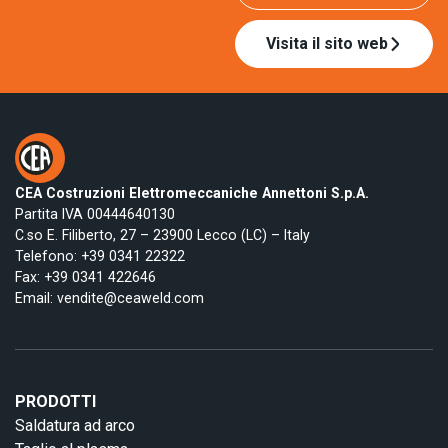
Visita il sito web
CEA Costruzioni Elettromeccaniche Annettoni S.p.A.
Partita IVA 00444640130
C.so E. Filiberto, 27 – 23900 Lecco (LC) – Italy
Telefono:
+39 0341 22322
Fax: +39 0341 422646
Email:
vendite@ceaweld.com
PRODOTTI
Saldatura ad arco