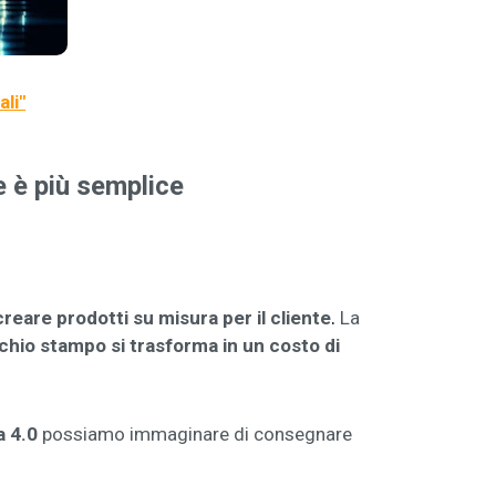
ali
"
e è più semplice
.
creare prodotti su misura per il cliente
La
chio stampo si trasforma in un costo di
a 4.0
possiamo immaginare di consegnare