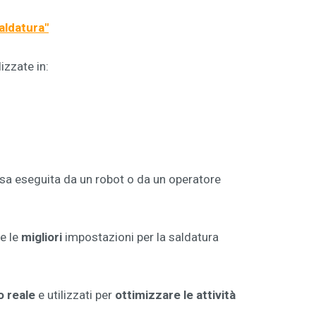
saldatura
"
izzate in:
essa eseguita da un robot o da un operatore
e le
migliori
impostazioni per la saldatura
o reale
e utilizzati per
ottimizzare le attività