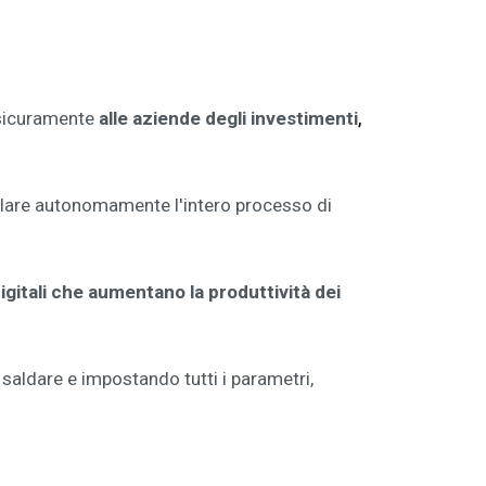
,
à sicuramente
alle aziende degli investimenti
ollare autonomamente l'intero processo di
digitali che aumentano la produttività dei
 saldare e impostando tutti i parametri,