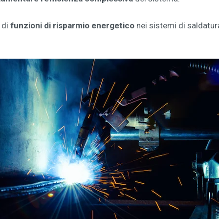
 di
funzioni di risparmio energetico
nei sistemi di saldatur