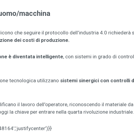
a uomo/macchina
icono che seguire il protocollo dell'industria 4.0 richieder
uzione dei costi di produzione.
ne è diventata intelligente
, con sistemi in grado di contr
ione tecnologica utilizzano
sistemi sinergici con controlli 
ficano il lavoro dell'operatore, riconoscendo il materiale da
ggi la chiave per entrare nella quarta rivoluzione industriale.
64','justifycenter')}}