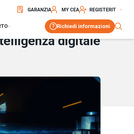
A
GARANZIA
MY CEA
REGISTER
Richiedi informazioni
RTO
telligenza digitale