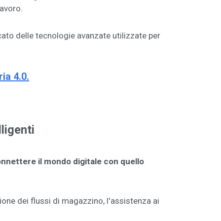
lavoro.
ato delle tecnologie avanzate utilizzate per
ia 4.0.
lligenti
nnettere il mondo digitale con quello
one dei flussi di magazzino, l'assistenza ai