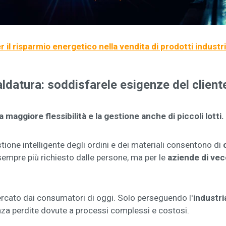
 il risparmio energetico nella vendita di prodotti industri
aldatura: soddisfare
le esigenze del client
la maggiore flessibilità e la gestione anche di piccoli lotti.
tione intelligente degli ordini e dei materiali consentono di
sempre più richiesto dalle persone, ma per le
aziende di vec
cercato dai consumatori di oggi. Solo perseguendo l'
industri
za perdite dovute a processi complessi e costosi.