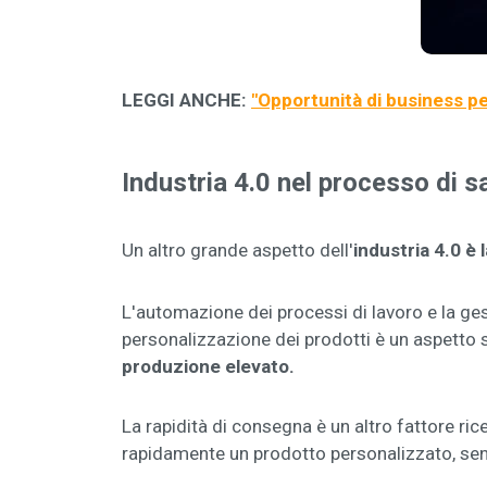
LEGGI ANCHE:
"
Opportunità di business per
Industria 4.0 nel processo di s
Un altro grande aspetto dell'
industria 4.0 è 
L'automazione dei processi di lavoro e la ges
personalizzazione dei prodotti è un aspetto 
produzione elevato.
La rapidità di consegna è un altro fattore ri
rapidamente un prodotto personalizzato, sen