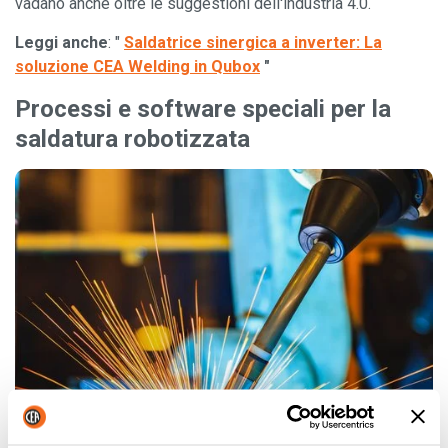
vadano anche oltre le suggestioni dell'industria 4.0.
Leggi anche
: "
Saldatrice sinergica a inverter: La
soluzione CEA Welding in Qubox
"
Processi e software speciali per la
saldatura robotizzata