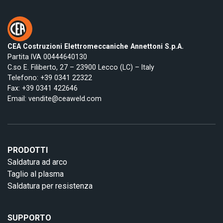
CEA Costruzioni Elettromeccaniche Annettoni S.p.A.
Partita IVA 00444640130
C.so E. Filiberto, 27 – 23900 Lecco (LC) – Italy
Telefono:
+39 0341 22322
Fax: +39 0341 422646
Email:
vendite@ceaweld.com
PRODOTTI
Saldatura ad arco
Taglio al plasma
Saldatura per resistenza
SUPPORTO