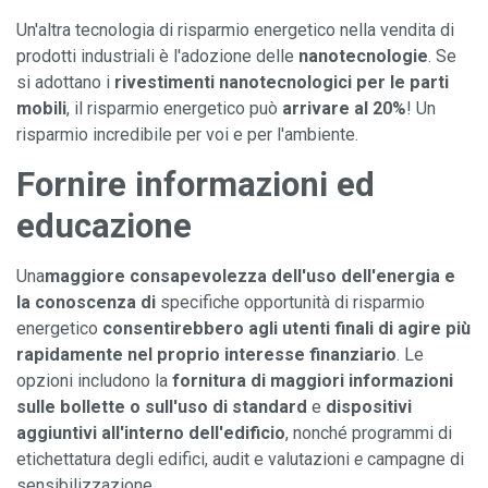
Un'altra tecnologia di risparmio energetico nella vendita di
prodotti industriali è l'adozione delle
nanotecnologie
. Se
si adottano i
rivestimenti nanotecnologici per le parti
mobili
, il risparmio energetico può
arrivare al 20%
! Un
risparmio incredibile per voi e per l'ambiente.
Fornire informazioni ed
educazione
Una
maggiore consapevolezza dell'uso dell'energia e
la conoscenza di
specifiche opportunità di risparmio
energetico
consentirebbero agli utenti finali di agire più
rapidamente nel proprio interesse finanziario
. Le
opzioni includono la
fornitura di maggiori informazioni
sulle bollette o sull'uso di standard
e
dispositivi
aggiuntivi
all'interno dell'edificio
, nonché programmi di
etichettatura degli edifici, audit e valutazioni
e
campagne di
sensibilizzazione.