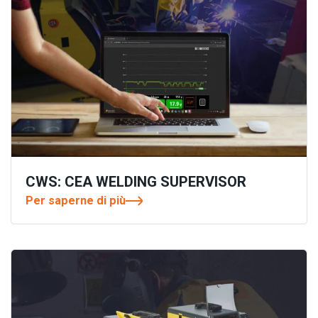
CWS: CEA WELDING SUPERVISOR
Per saperne di più