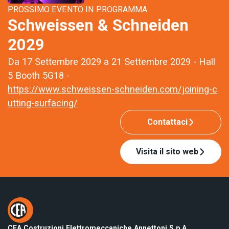
PROSSIMO EVENTO IN PROGRAMMA
Schweissen & Schneiden
2029
Da 17 Settembre 2029 a 21 Settembre 2029 - Hall
5 Booth 5G18 -
https://www.schweissen-schneiden.com/joining-c
utting-surfacing/
Contattaci
Visita il sito web
CEA Costruzioni Elettromeccaniche Annettoni S.p.A.