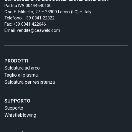
Partita IVA 00444640130
C.so E. Filiberto, 27 – 23900 Lecco (LC) – Italy
Telefono:
+39 0341 22322
Fax: +39 0341 422646
Email:
vendite@ceaweld.com
PRODOTTI
Saldatura ad arco
Taglio al plasma
Saldatura per resistenza
SUPPORTO
Supporto
Whistleblowing