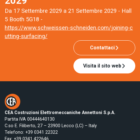
2029
Da 17 Settembre 2029 a 21 Settembre 2029 - Hall
5 Booth 5G18 -
https://www.schweissen-schneiden.com/joining-c
utting-surfacing/
Contattaci
Visita il sito web
CEA Costruzioni Elettromeccaniche Annettoni S.p.A.
Partita IVA 00444640130
C.so E. Filiberto, 27 – 23900 Lecco (LC) – Italy
Telefono:
+39 0341 22322
Fax: +39 0341 422646