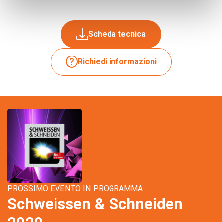
Scheda tecnica
Richiedi informazioni
PROSSIMO EVENTO IN PROGRAMMA
Schweissen & Schneiden