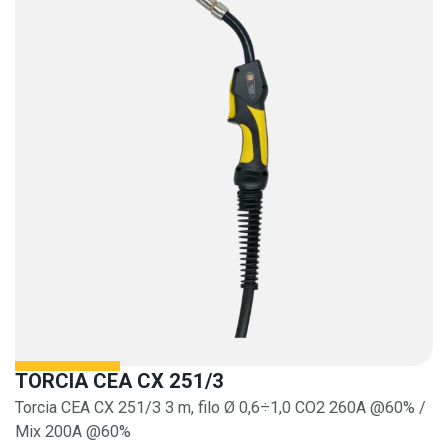
TORCIA CEA CX 251/3
Torcia CEA CX 251/3 3 m, filo Ø 0,6÷1,0 CO2 260A @60% /
Mix 200A @60%