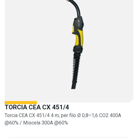
TORCIA CEA CX 451/4
Torcia CEA CX 451/4 4 m, per filo Ø 0,8÷1,6 CO2 400A
@60% / Miscela 300A @60%