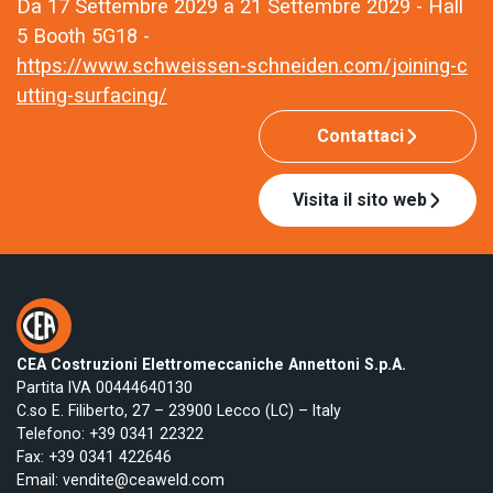
Da 17 Settembre 2029 a 21 Settembre 2029 - Hall
5 Booth 5G18 -
https://www.schweissen-schneiden.com/joining-c
utting-surfacing/
Contattaci
Visita il sito web
CEA Costruzioni Elettromeccaniche Annettoni S.p.A.
Partita IVA 00444640130
C.so E. Filiberto, 27 – 23900 Lecco (LC) – Italy
Telefono:
+39 0341 22322
Fax: +39 0341 422646
Email:
vendite@ceaweld.com