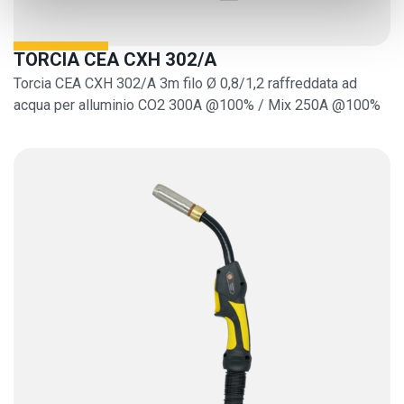
TORCIA CEA CXH 302/A
Torcia CEA CXH 302/A 3m filo Ø 0,8/1,2 raffreddata ad
acqua per alluminio CO2 300A @100% / Mix 250A @100%