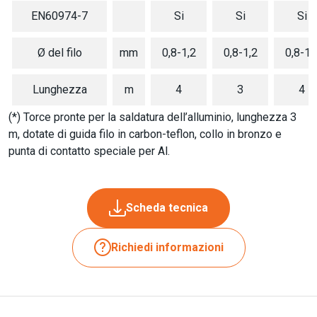
EN60974-7
Si
Si
Si
Ø del filo
mm
0,8-1,2
0,8-1,2
0,8-1,
Lunghezza
m
4
3
4
(*) Torce pronte per la saldatura dell’alluminio, lunghezza 3
m, dotate di guida filo in carbon-teflon, collo in bronzo e
punta di contatto speciale per Al.
Scheda tecnica
Richiedi informazioni