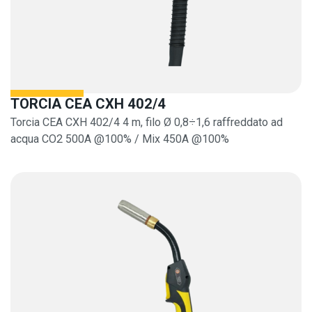
TORCIA CEA CXH 402/4
Torcia CEA CXH 402/4 4 m, filo Ø 0,8÷1,6 raffreddato ad
acqua CO2 500A @100% / Mix 450A @100%