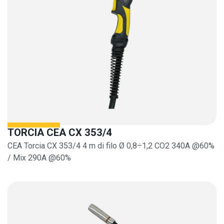
TORCIA CEA CX 353/4
CEA Torcia CX 353/4 4 m di filo Ø 0,8÷1,2 CO2 340A @60%
/ Mix 290A @60%