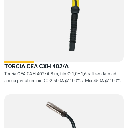
TORCIA CEA CXH 402/A
Torcia CEA CXH 402/A 3 m, filo Ø 1,0÷1,6 raffreddato ad
acqua per alluminio CO2 500A @100% / Mix 450A @100%