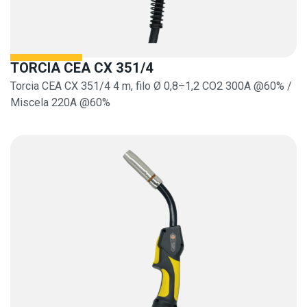
TORCIA CEA CX 351/4
Torcia CEA CX 351/4 4 m, filo Ø 0,8÷1,2 CO2 300A @60% /
Miscela 220A @60%