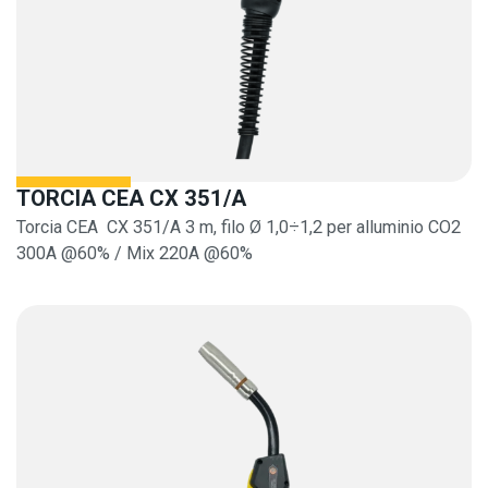
TORCIA CEA CX 351/A
Torcia CEA CX 351/A 3 m, filo Ø 1,0÷1,2 per alluminio CO2
300A @60% / Mix 220A @60%