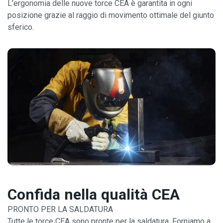
L’ergonomia delle nuove torce CEA è garantita in ogni
posizione grazie al raggio di movimento ottimale del giunto
sferico.
Confida nella qualità CEA
PRONTO PER LA SALDATURA
Tutte le torce CEA sono pronte per la saldatura. Forniamo a