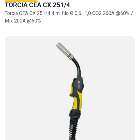
TORCIA CEA CX 251/4
Torcia CEA CX 251/4 4 m, filo Ø 0,6÷1,0 CO2 260A @60% /
Mix 200A @60%