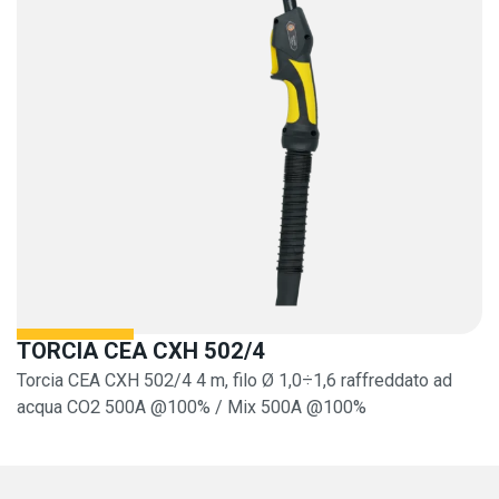
TORCIA CEA CXH 502/4
Torcia CEA CXH 502/4 4 m, filo Ø 1,0÷1,6 raffreddato ad
acqua CO2 500A @100% / Mix 500A @100%