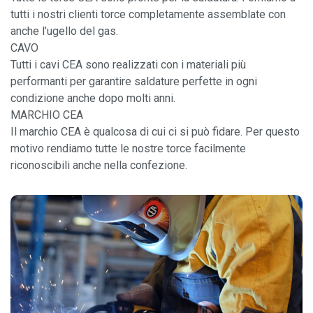
tutti i nostri clienti torce completamente assemblate con
anche l’ugello del gas.
CAVO
Tutti i cavi CEA sono realizzati con i materiali più
performanti per garantire saldature perfette in ogni
condizione anche dopo molti anni.
MARCHIO CEA
Il marchio CEA è qualcosa di cui ci si può fidare. Per questo
motivo rendiamo tutte le nostre torce facilmente
riconoscibili anche nella confezione.