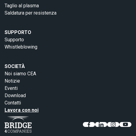
Taglio al plasma
Saldatura per resistenza
SUPPORTO
Supporto
Whistleblowing
SOCIETÀ
Noi siamo CEA
Notizie
Eventi
Download
Contatti
Lavora con noi