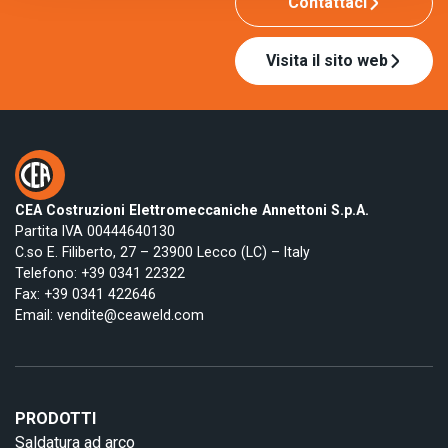
Contattaci
Visita il sito web
CEA Costruzioni Elettromeccaniche Annettoni S.p.A.
Partita IVA 00444640130
C.so E. Filiberto, 27 – 23900 Lecco (LC) – Italy
Telefono:
+39 0341 22322
Fax: +39 0341 422646
Email:
vendite@ceaweld.com
PRODOTTI
Saldatura ad arco