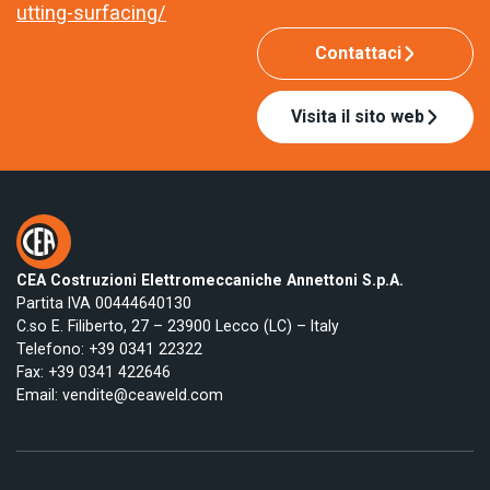
utting-surfacing/
Contattaci
Visita il sito web
CEA Costruzioni Elettromeccaniche Annettoni S.p.A.
Partita IVA 00444640130
C.so E. Filiberto, 27 – 23900 Lecco (LC) – Italy
Telefono:
+39 0341 22322
Fax: +39 0341 422646
Email:
vendite@ceaweld.com