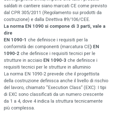
saldati in cantiere siano marcati CE come previsto
dal CPR 305/2011 (Regolamento sui prodotti da
costruzione) e dalla Direttiva 89/106/CEE.
La norma EN 1090 si compone di 3 parti, vale a
dire
EN 1090-1
che definisce i requisiti per la
conformità dei componenti (marcatura CE
) EN
1090-2
che definisce i requisiti tecnici per le
strutture in acciaio
EN 1090-3
che definisce i
requisiti tecnici per le strutture in alluminio
La norma EN 1090-2 prevede che il progettista
della costruzione definisca anche il livello di rischio
del lavoro, chiamato “Execution Class” (EXC): I tipi
di EXC sono classificati da un numero crescente
da 1 a 4, dove 4 indica la struttura tecnicamente
più complessa.