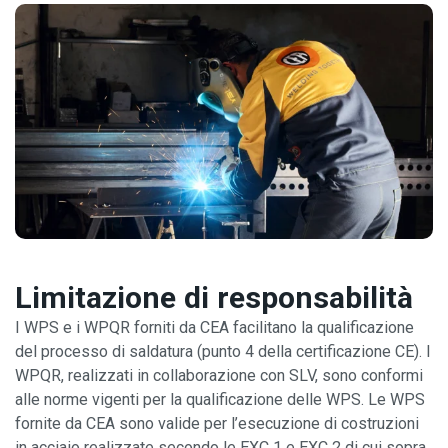
Limitazione di responsabilità
I WPS e i WPQR forniti da CEA facilitano la qualificazione
del processo di saldatura (punto 4 della certificazione CE). I
WPQR, realizzati in collaborazione con SLV, sono conformi
alle norme vigenti per la qualificazione delle WPS. Le WPS
fornite da CEA sono valide per l’esecuzione di costruzioni
in acciaio realizzate secondo le EXC 1 e EXC 2 di cui sopra,