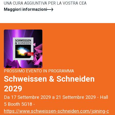
UNA CURA AGGIUNTIVA PER LA VOSTRA CEA
Maggiori informazioni
PROSSIMO EVENTO IN PROGRAMMA
Schweissen & Schneiden
2029
Da 17 Settembre 2029 a 21 Settembre 2029 - Hall
5 Booth 5G18 -
https://www.schweissen-schneiden.com/joining-c