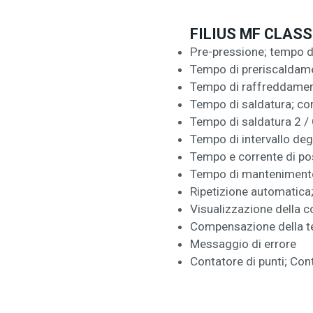
FILIUS MF CLASS
Pre-pressione; tempo d
Tempo di preriscaldame
Tempo di raffreddamen
Tempo di saldatura; cor
Tempo di saldatura 2 / 
Tempo di intervallo deg
Tempo e corrente di po
Tempo di manteniment
Ripetizione automatic
Visualizzazione della co
Compensazione della te
Messaggio di errore
Contatore di punti; Cont