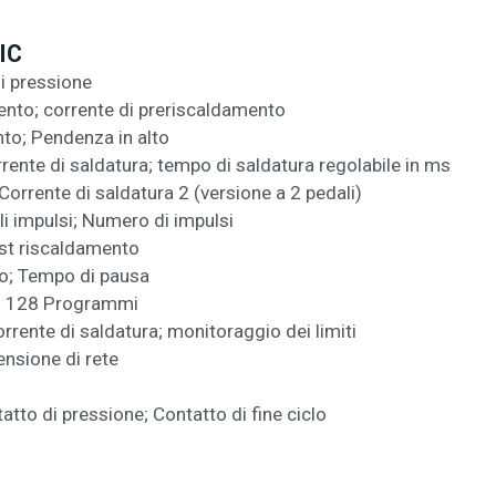
IC
i pressione
nto; corrente di preriscaldamento
to; Pendenza in alto
rente di saldatura; tempo di saldatura regolabile in ms
Corrente di saldatura 2 (versione a 2 pedali)
li impulsi; Numero di impulsi
st riscaldamento
o; Tempo di pausa
a; 128 Programmi
rrente di saldatura; monitoraggio dei limiti
nsione di rete
atto di pressione; Contatto di fine ciclo