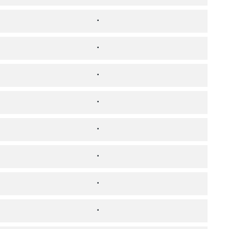
⠂
⠂
⠂
⠂
⠂
⠂
⠂
⠂