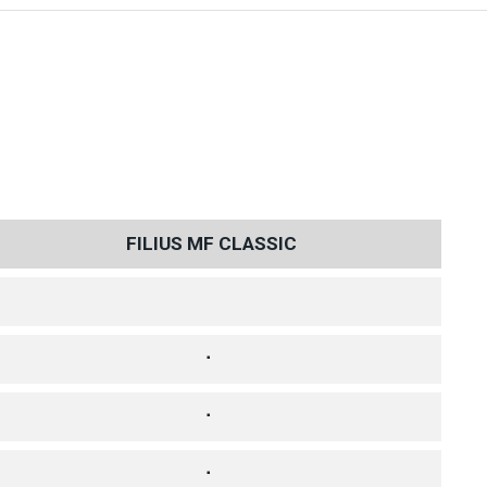
FILIUS MF CLASSIC
⠂
⠂
⠂