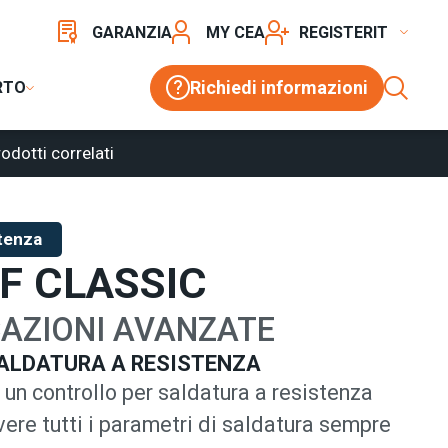
GARANZIA
MY CEA
REGISTER
Richiedi informazioni
RTO
odotti correlati
stenza
MF CLASSIC
CAZIONI AVANZATE
ALDATURA A RESISTENZA
è un controllo per saldatura a resistenza
ere tutti i parametri di saldatura sempre