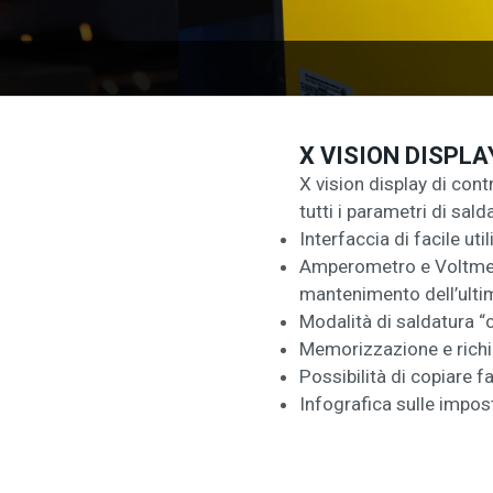
X VISION DISPLA
X vision display di con
tutti i parametri di sald
Interfaccia di facile uti
Amperometro e Voltmetr
mantenimento dell’ultim
Modalità di saldatura “c
Memorizzazione e richi
Possibilità di copiare f
Infografica sulle impos