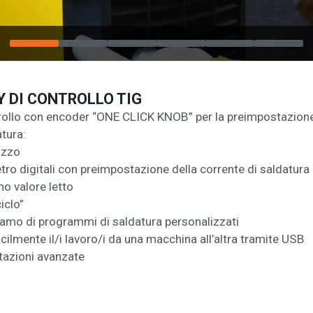
Y DI CONTROLLO TIG
trollo con encoder “ONE CLICK KNOB” per la preimpostazione
atura:
lizzo
o digitali con preimpostazione della corrente di saldatura 
o valore letto
iclo”
amo di programmi di saldatura personalizzati
acilmente il/i lavoro/i da una macchina all’altra tramite USB
tazioni avanzate