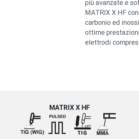
più avanzate e so
MATRIX X HF conse
carbonio ed inossi
ottime prestazioni
elettrodi compresi 
MATRIX X HF