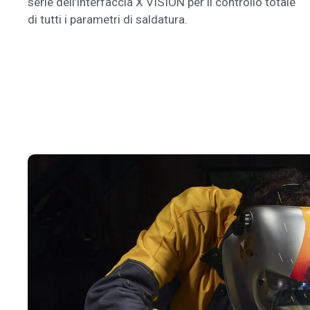
serie dell’interfaccia X VISION per il controllo totale
di tutti i parametri di saldatura.