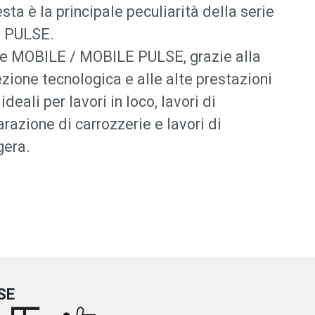
esta è la principale peculiarità della serie
 PULSE.
re MOBILE / MOBILE PULSE, grazie alla
zione tecnologica e alle alte prestazioni
ideali per lavori in loco, lavori di
razione di carrozzerie e lavori di
gera.
SE