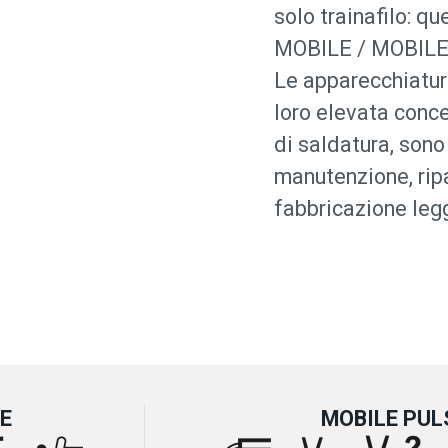
solo trainafilo: qu
MOBILE / MOBILE
Le apparecchiatu
loro elevata conce
di saldatura, sono 
manutenzione, ripa
fabbricazione leg
E
MOBILE PUL