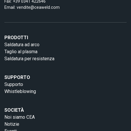
Fax: +39 0341 422646
Email:
vendite@ceaweld.com
PRODOTTI
Saldatura ad arco
Taglio al plasma
Saldatura per resistenza
SUPPORTO
Supporto
Whistleblowing
SOCIETÀ
Noi siamo CEA
Notizie