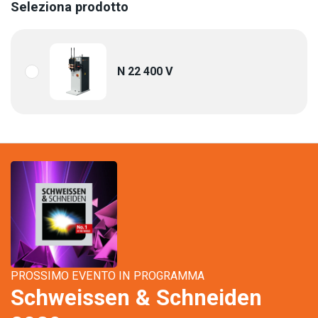
Seleziona prodotto
N 22 400 V
PROSSIMO EVENTO IN PROGRAMMA
Schweissen & Schneiden