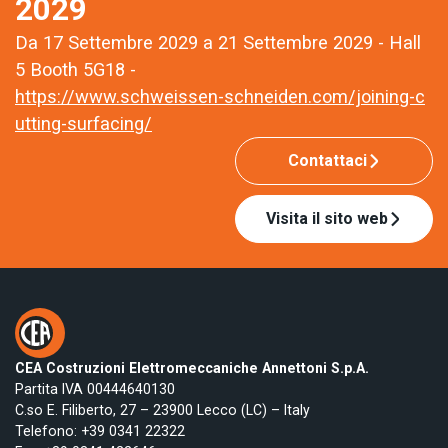
2029
Da 17 Settembre 2029 a 21 Settembre 2029 - Hall
5 Booth 5G18 -
https://www.schweissen-schneiden.com/joining-c
utting-surfacing/
Contattaci
Visita il sito web
CEA Costruzioni Elettromeccaniche Annettoni S.p.A.
Partita IVA 00444640130
C.so E. Filiberto, 27 – 23900 Lecco (LC) – Italy
Telefono:
+39 0341 22322