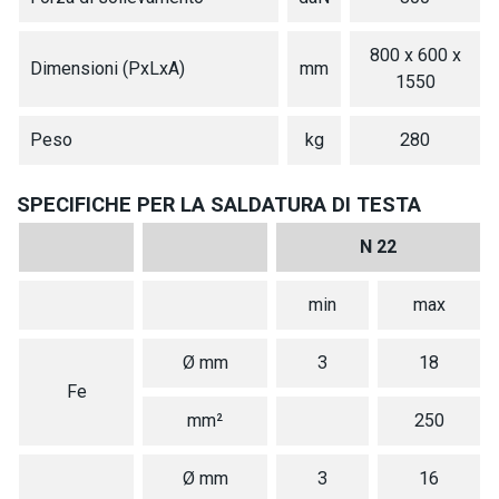
800 x 600 x
Dimensioni (PxLxA)
mm
1550
Peso
kg
280
SPECIFICHE PER LA SALDATURA DI TESTA
N 22
min
max
Ø mm
3
18
Fe
mm²
250
Ø mm
3
16