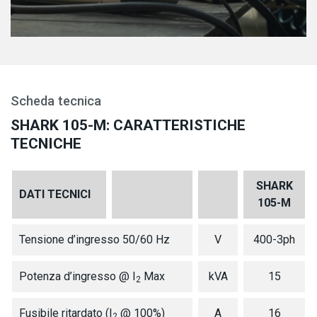
Scheda tecnica
SHARK 105-M: CARATTERISTICHE
TECNICHE
SHARK
DATI TECNICI
105-M
Tensione d’ingresso 50/60 Hz
V
400-3ph
Potenza d’ingresso @ I
Max
kVA
15
2
Fusibile ritardato (I
@ 100%)
A
16
2