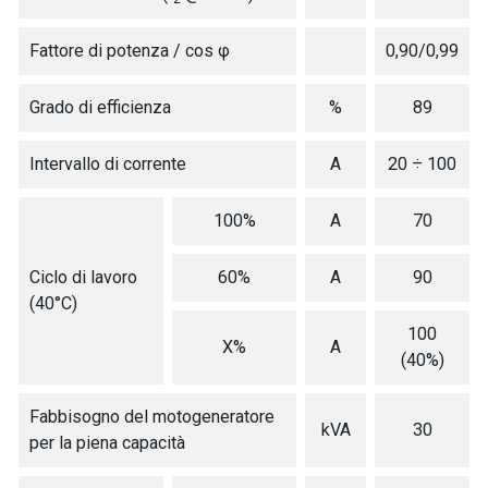
Fattore di potenza / cos φ
0,90/0,99
Grado di efficienza
%
89
Intervallo di corrente
A
20 ÷ 100
100%
A
70
Ciclo di lavoro
60%
A
90
(40°C)
100
X%
A
(40%)
Fabbisogno del motogeneratore
kVA
30
per la piena capacità