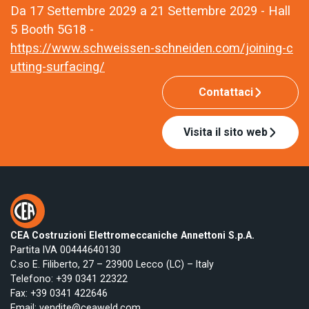
Da 17 Settembre 2029 a 21 Settembre 2029 - Hall
5 Booth 5G18 -
https://www.schweissen-schneiden.com/joining-c
utting-surfacing/
Contattaci
Visita il sito web
CEA Costruzioni Elettromeccaniche Annettoni S.p.A.
Partita IVA 00444640130
C.so E. Filiberto, 27 – 23900 Lecco (LC) – Italy
Telefono:
+39 0341 22322
Fax: +39 0341 422646
Email:
vendite@ceaweld.com