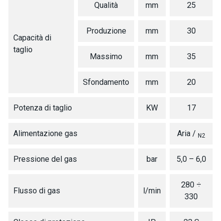
Qualità
mm
25
Produzione
mm
30
Capacità di
taglio
Massimo
mm
35
Sfondamento
mm
20
Potenza di taglio
KW
17
Alimentazione gas
Aria /
N2
Pressione del gas
bar
5,0 – 6,0
280 ÷
Flusso di gas
l/min
330