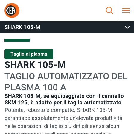
Vai al contenuto
HOME
/
TAGLIO AL PLASMA
/
TAGLIO AUTOMATICO
/
SHARK
105-M
SHARK 105-M
Taglio al plasma
SHARK 105-M
TAGLIO AUTOMATIZZATO DEL
PLASMA 100 A
SHARK 105-M, se equipaggiato con il cannello
SKM 125, è adatto per il taglio automatizzato
Potente, robusto e compatto, SHARK 105-M
garantisce assolutamente un’elevata produttività
nelle operazioni di taglio più difficili senza alcun