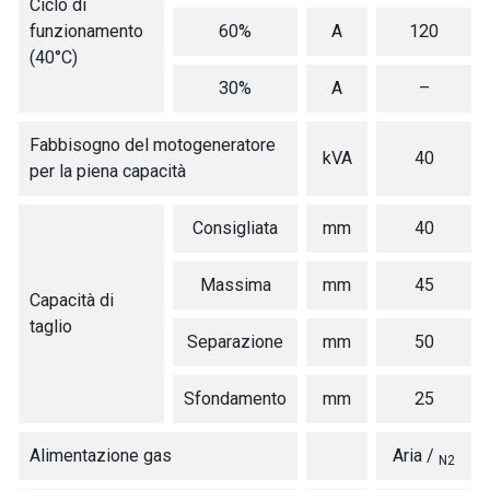
Ciclo di
funzionamento
60%
A
120
(40°C)
30%
A
–
Fabbisogno del motogeneratore
kVA
40
per la piena capacità
Consigliata
mm
40
Massima
mm
45
Capacità di
taglio
Separazione
mm
50
Sfondamento
mm
25
Alimentazione gas
Aria /
N2