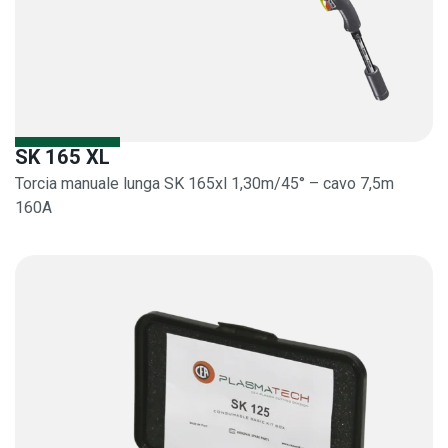
SK 165 XL
Torcia manuale lunga SK 165xl 1,30m/45° – cavo 7,5m
160A