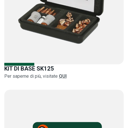
KIT DI BASE SK125
Per saperne di più, visitate
QUI