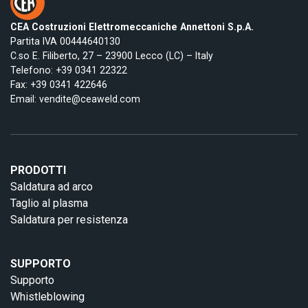
CEA Costruzioni Elettromeccaniche Annettoni S.p.A.
Partita IVA 00444640130
C.so E. Filiberto, 27 – 23900 Lecco (LC) – Italy
Telefono:
+39 0341 22322
Fax: +39 0341 422646
Email:
vendite@ceaweld.com
PRODOTTI
Saldatura ad arco
Taglio al plasma
Saldatura per resistenza
SUPPORTO
Supporto
Whistleblowing