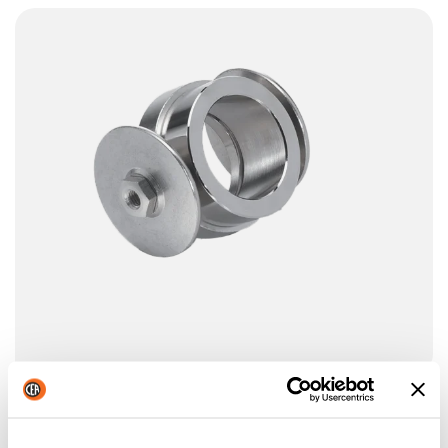
SUPPORTO PER TORCIA CON RUOTE
Supporto per torcia su ruote