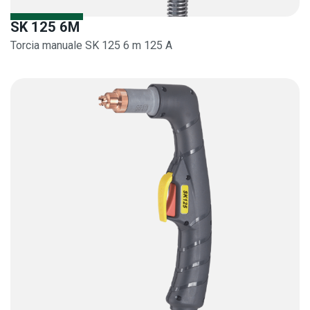
SK 125 6M
Torcia manuale SK 125 6 m 125 A