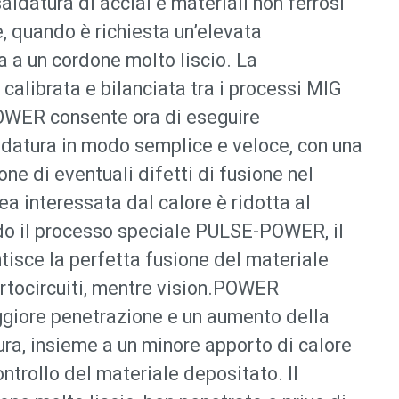
saldatura di acciai e materiali non ferrosi
, quando è richiesta un’elevata
a a un cordone molto liscio. La
alibrata e bilanciata tra i processi MIG
POWER consente ora di eseguire
aldatura in modo semplice e veloce, con una
one di eventuali difetti di fusione nel
ea interessata dal calore è ridotta al
do il processo speciale PULSE-POWER, il
tisce la perfetta fusione del materiale
ortocircuiti, mentre vision.POWER
giore penetrazione e un aumento della
ura, insieme a un minore apporto di calore
ontrollo del materiale depositato. Il