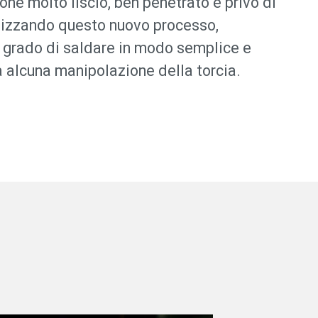
done molto liscio, ben penetrato e privo di
utilizzando questo nuovo processo,
n grado di saldare in modo semplice e
a alcuna manipolazione della torcia.