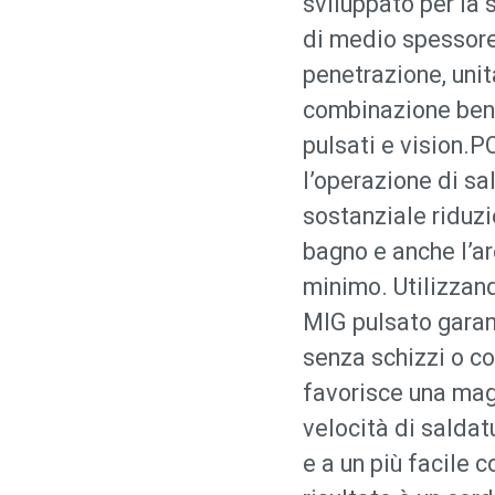
sviluppato per la 
di medio spessore
penetrazione, unit
combinazione ben c
pulsati e vision.
l’operazione di s
sostanziale riduzi
bagno e anche l’ar
minimo. Utilizzan
MIG pulsato garan
senza schizzi o c
favorisce una mag
velocità di saldat
e a un più facile c