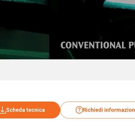
Scheda tecnica
Richiedi informazion