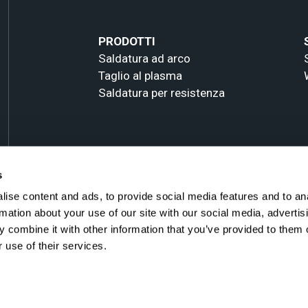
PRODOTTI
Saldatura ad arco
Taglio al plasma
Saldatura per resistenza
s
ise content and ads, to provide social media features and to an
rmation about your use of our site with our social media, advertis
 combine it with other information that you’ve provided to them o
 use of their services.
All rights reserved -
Privacy e Cookie Policy