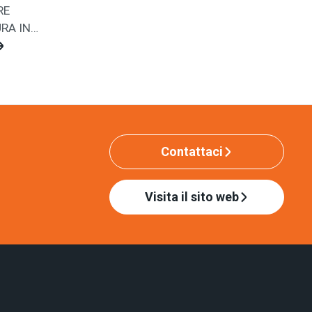
RE
RA IN
Contattaci
Visita il sito web