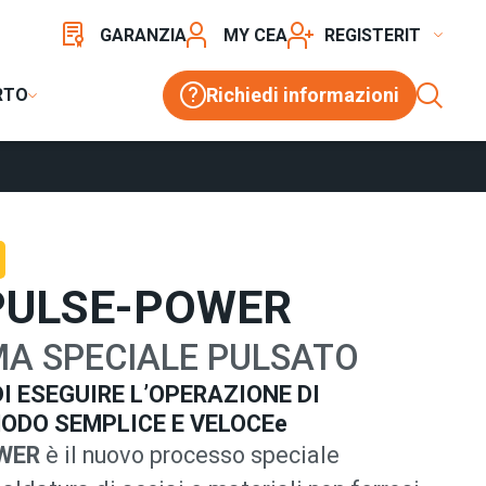
GARANZIA
MY CEA
REGISTER
Richiedi informazioni
RTO
PULSE-POWER
A SPECIALE PULSATO
I ESEGUIRE L’OPERAZIONE DI
ODO SEMPLICE E VELOCEe
OWER
è il nuovo processo speciale