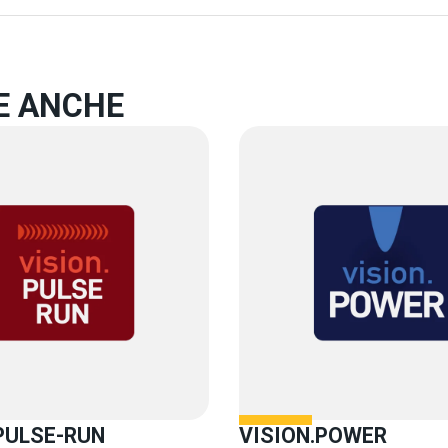
E ANCHE
PULSE-RUN
VISION.POWER