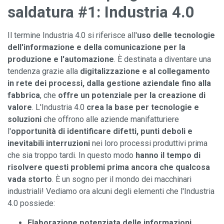
saldatura #1:
Industria 4.0
Il termine Industria 4.0 si riferisce all'
uso delle tecnologie
dell'informazione e della comunicazione per la
produzione e l'automazione
. È destinata a diventare una
tendenza grazie alla
digitalizzazione e al collegamento
in rete dei processi, dalla gestione aziendale fino alla
fabbrica
, che
offre un potenziale per la creazione di
valore
. L'Industria 4.0
crea la base per tecnologie e
soluzioni
che offrono alle aziende manifatturiere
l'
opportunità di identificare difetti, punti deboli e
inevitabili interruzioni
nei loro processi produttivi prima
che sia troppo tardi. In questo modo
hanno il tempo di
risolvere questi problemi prima ancora che qualcosa
vada storto
. È un sogno per il mondo dei macchinari
industriali! Vediamo ora alcuni degli elementi che l'Industria
4.0 possiede:
Elaborazione potenziata delle informazioni