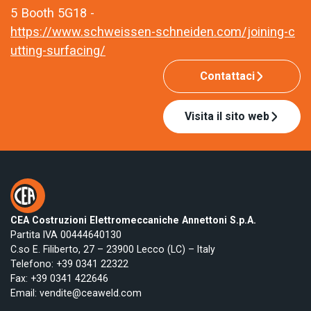
5 Booth 5G18 -
https://www.schweissen-schneiden.com/joining-c
utting-surfacing/
Contattaci
Visita il sito web
CEA Costruzioni Elettromeccaniche Annettoni S.p.A.
Partita IVA 00444640130
C.so E. Filiberto, 27 – 23900 Lecco (LC) – Italy
Telefono:
+39 0341 22322
Fax: +39 0341 422646
Email:
vendite@ceaweld.com