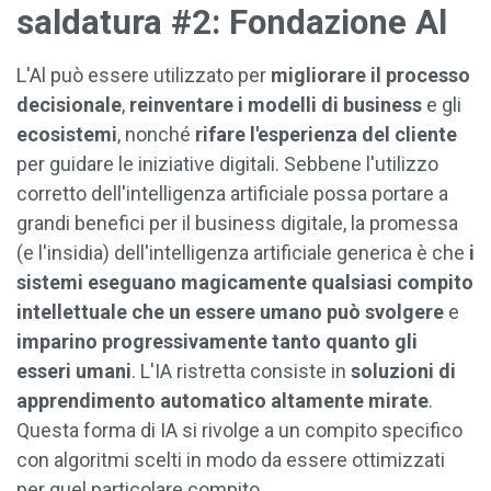
saldatura #2:
Fondazione Al
L'Al può essere utilizzato per
migliorare il processo
decisionale
,
reinventare i modelli di business
e gli
ecosistemi
, nonché
rifare l'esperienza del cliente
per guidare le iniziative digitali. Sebbene l'utilizzo
corretto dell'intelligenza artificiale possa portare a
grandi benefici per il business digitale, la promessa
(e l'insidia) dell'intelligenza artificiale generica è che
i
sistemi eseguano magicamente qualsiasi compito
intellettuale che un essere umano può svolgere
e
imparino progressivamente tanto quanto gli
esseri umani
. L'IA ristretta consiste in
soluzioni di
apprendimento automatico altamente mirate
.
Questa forma di IA si rivolge a un compito specifico
con algoritmi scelti in modo da essere ottimizzati
per quel particolare compito.