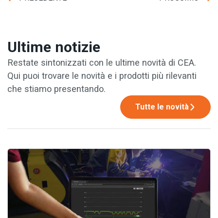
Ultime notizie
Restate sintonizzati con le ultime novità di CEA.
Qui puoi trovare le novità e i prodotti più rilevanti
che stiamo presentando.
Tutte le novità