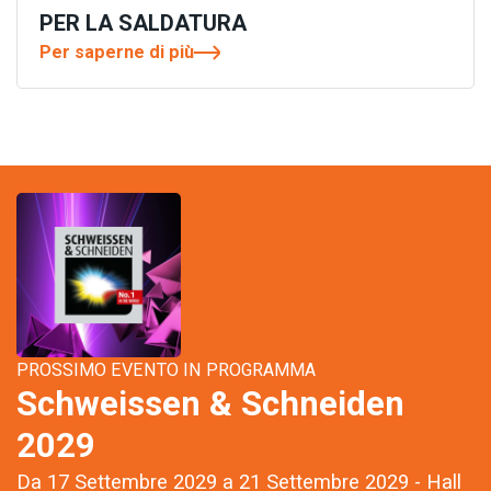
PER LA SALDATURA
Per saperne di più
PROSSIMO EVENTO IN PROGRAMMA
Schweissen & Schneiden
2029
Da 17 Settembre 2029 a 21 Settembre 2029 - Hall