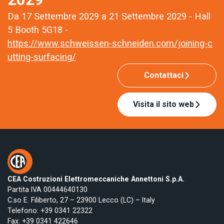
Da 17 Settembre 2029 a 21 Settembre 2029 - Hall
5 Booth 5G18 -
https://www.schweissen-schneiden.com/joining-c
utting-surfacing/
Contattaci
Visita il sito web
CEA Costruzioni Elettromeccaniche Annettoni S.p.A.
Partita IVA 00444640130
C.so E. Filiberto, 27 – 23900 Lecco (LC) – Italy
Telefono:
+39 0341 22322
Fax: +39 0341 422646