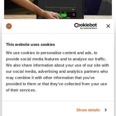
CWS: CEA WELDING SUPERVISOR
This website uses cookies
Per saperne di più
We use cookies to personalise content and ads, to
provide social media features and to analyse our traffic.
We also share information about your use of our site with
our social media, advertising and analytics partners who
may combine it with other information that you’ve
provided to them or that they’ve collected from your use
of their services.
Show details