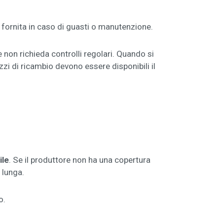
fornita in caso di guasti o manutenzione.
n richieda controlli regolari. Quando si
zzi di ricambio devono essere disponibili il
ile
. Se il produttore non ha una copertura
 lunga.
o.