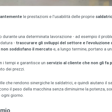
stantemente
le prestazioni e l'usabilità delle proprie
saldatric
o durante una determinata lavorazione - ad esempio il prob
ldatura -
trascurare gli sviluppi del settore e l'evoluzione 
e non soddisfano il mercato
e, a lungo termine, portano a un
n i tempi e garantisce un
servizio al cliente che non gli f
to dei prezzi.
lle che rendono sinergiche le saldatrici, e quindi aiutano il 
ucono il peso della macchina senza diminuirne la potenza, so
e ogni giorno.
armio