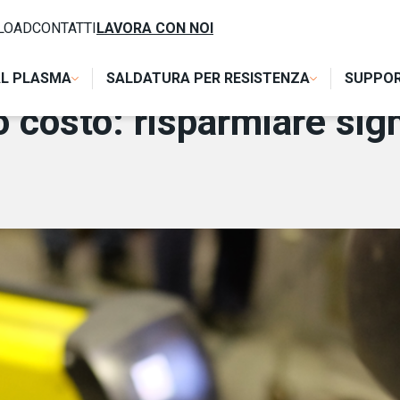
ARE SIGNIFICA SPENDERE DI PIÙ
LOAD
CONTATTI
LAVORA CON NOI
AL PLASMA
SALDATURA PER RESISTENZA
SUPPO
o costo: risparmiare sig