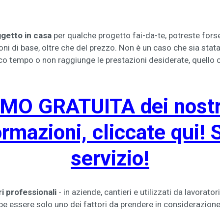
getto in casa
per qualche progetto fai-da-te, potreste fors
ni di base, oltre che del prezzo. Non è un caso che sia stata 
o tempo o non raggiunge le prestazioni desiderate, quello 
MO GRATUITA dei nostri
ormazioni, cliccate qui! 
servizio!
ri professionali
- in aziende, cantieri e utilizzati da lavorat
be essere solo uno dei fattori da prendere in considerazione 