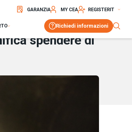
GARANZIA
MY CEA
REGISTER
Richiedi informazioni
RTO
nifica spendere di