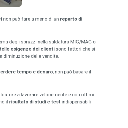
i
non può fare a meno di un
reparto di
lema degli spruzzi nella saldatura MIG/MAG o
delle esigenze dei clienti
sono fattori che si
a diminuzione delle vendite.
a perdere tempo e denaro
, non può basare il
saldatore a lavorare velocemente e con ottimi
no il
risultato di studi e test
indispensabili