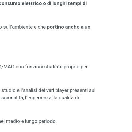
onsumo elettrico o di lunghi tempi di
 sull'ambiente e che
portino anche a un
MIG/MAG con funzioni studiate proprio per
udio e l'analisi dei vari player presenti sul
ionalità, l'esperienza, la qualità del
 nel medio e lungo periodo.