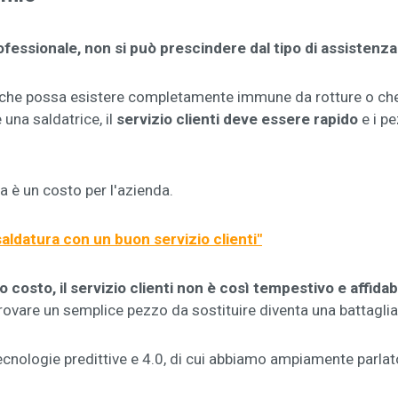
essionale, non si può prescindere dal tipo di assistenza
he possa esistere completamente immune da rotture o che no
una saldatrice, il
servizio clienti deve essere rapido
e i pe
 è un costo per l'azienda.
 saldatura con un buon servizio clienti
"
o costo, il servizio clienti non è così tempestivo e affidab
trovare un semplice pezzo da sostituire diventa una battaglia
ecnologie predittive e 4.0, di cui abbiamo ampiamente parlat