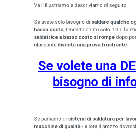
Ve li illustriamo e descriviamo di seguito.
Se avete solo bisogno di
saldare qualche og
basso costo
, tenendo conto solo delle funzio
saldatrice a basso costo si rompe
dopo poc
rilassante
diventa una prova frustrante
.
Se volete una DE
bisogno di inf
Se parliamo di
sistemi di saldatura per lavo
macchine di qualità
- allora il prezzo dovreb