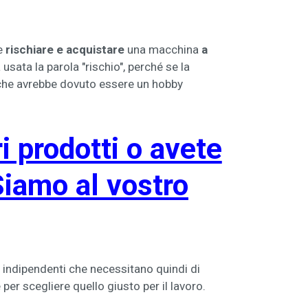
e
rischiare e acquistare
una macchina
a
usata la parola "rischio", perché se la
che avrebbe dovuto essere un hobby
 prodotti o avete
Siamo al vostro
ori indipendenti che necessitano quindi di
per scegliere quello giusto per il lavoro.