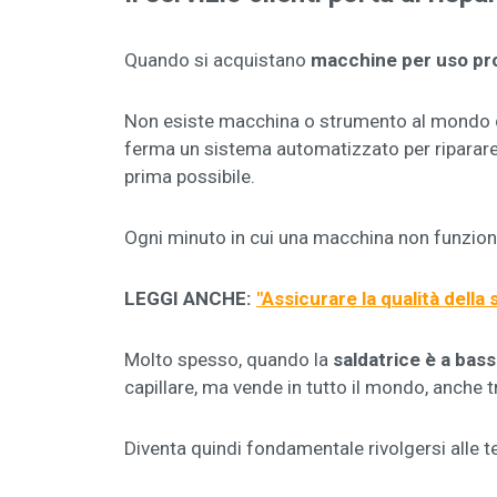
Quando si acquistano
macchine per uso prof
Non esiste macchina o strumento al mondo c
ferma un sistema automatizzato per riparare 
prima possibile.
Ogni minuto in cui una macchina non funziona
LEGGI ANCHE:
"
Assicurare la qualità della
Molto spesso, quando la
saldatrice è a bass
capillare, ma vende in tutto il mondo, anche 
Diventa quindi fondamentale rivolgersi alle t