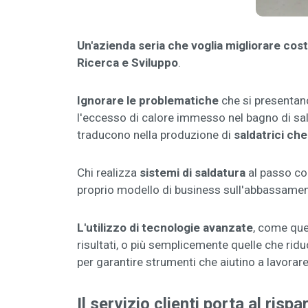
Un'azienda seria che voglia migliorare co
Ricerca e Sviluppo
.
Ignorare le problematiche
che si presentan
l'eccesso di calore immesso nel bagno di sa
traducono nella produzione di
saldatrici ch
Chi realizza
sistemi di saldatura
al passo co
proprio modello di business sull'abbassamen
L'utilizzo di tecnologie avanzate
, come que
risultati, o più semplicemente quelle che rid
per garantire strumenti che aiutino a lavorar
Il servizio clienti porta al risp