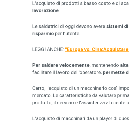
L'acquisto di prodotti a basso costo e di sca
lavorazione
.
Le saldatrici di oggi devono avere
sistemi di
risparmio
per l'utente.
LEGGI ANCHE:
"
Europa vs. Cina:
Acquistare 
Per saldare velocemente
, mantenendo
alta
facilitare il lavoro dell'operatore,
permette di
Certo, l'acquisto di un macchinario così impor
mercato. Le caratteristiche da valutare prima
prodotto, il servizio e l'assistenza al cliente o
L'acquisto di macchinari da un player di ques