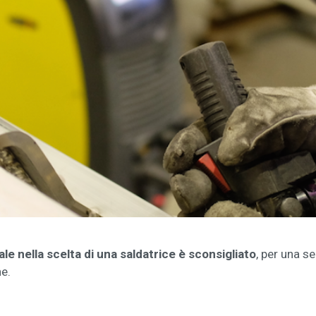
e nella scelta di una saldatrice è sconsigliato
, per una s
e.