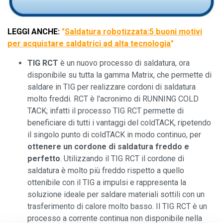
LEGGI ANCHE:
"
Saldatura robotizzata:
5 buoni motivi
per acquistare saldatrici ad alta tecnologia
"
TIG RCT
è un nuovo processo di saldatura, ora
disponibile su tutta la gamma Matrix, che permette di
saldare in TIG per realizzare cordoni di saldatura
molto freddi. RCT è l'acronimo di RUNNING COLD
TACK; infatti il processo TIG RCT permette di
beneficiare di tutti i vantaggi del coldTACK, ripetendo
il singolo punto di coldTACK in modo continuo, per
ottenere un cordone di saldatura freddo e
perfetto
. Utilizzando il TIG RCT il cordone di
saldatura è molto più freddo rispetto a quello
ottenibile con il TIG a impulsi e rappresenta la
soluzione ideale per saldare materiali sottili con un
trasferimento di calore molto basso. Il TIG RCT è un
processo a corrente continua non disponibile nella