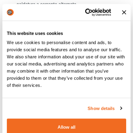
saldatura a corrente alternata.
This website uses cookies
We use cookies to personalise content and ads, to
provide social media features and to analyse our traffic.
We also share information about your use of our site with
our social media, advertising and analytics partners who
may combine it with other information that you’ve
provided to them or that they’ve collected from your use
of their services.
SYN.Pulse. Funzione Syn
(funzione che
gestisce
automaticamente
la frequenza degli impulsi e la
corrente di base). I tempi di impostazione si riducono
Show details
e gli operatori non specializzati vengono assistiti.
Allow all