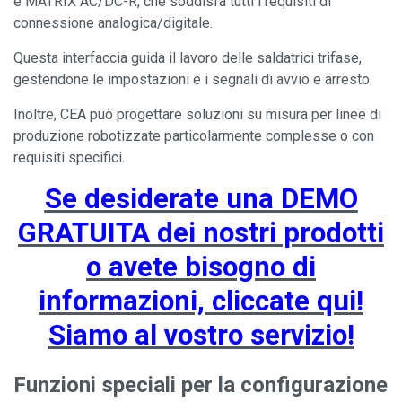
e MATRIX AC/DC-R, che soddisfa tutti i requisiti di
connessione analogica/digitale.
Questa interfaccia guida il lavoro delle saldatrici trifase,
gestendone le impostazioni e i segnali di avvio e arresto.
Inoltre, CEA può progettare soluzioni su misura per linee di
produzione robotizzate particolarmente complesse o con
requisiti specifici.
Se desiderate una DEMO
GRATUITA dei nostri prodotti
o avete bisogno di
informazioni, cliccate qui!
Siamo al vostro servizio!
Funzioni speciali per la configurazione