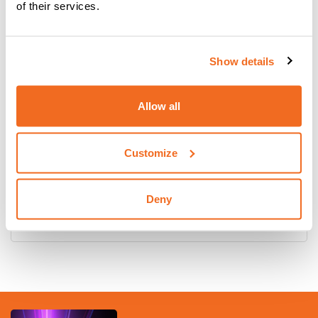
of their services.
Show details
Allow all
Customize
DIGITECH VP4 COMPACT: IL MASSIMO
PER LA SALDATURA
Deny
Per saperne di più