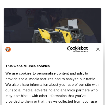
This website uses cookies
YARD MOBILE: UN PASSO AVANTI
We use cookies to personalise content and ads, to
NELLA SALDATURA IN CANTIERE
provide social media features and to analyse our traffic.
Per saperne di più
We also share information about your use of our site with
our social media, advertising and analytics partners who
may combine it with other information that you’ve
provided to them or that they’ve collected from your use