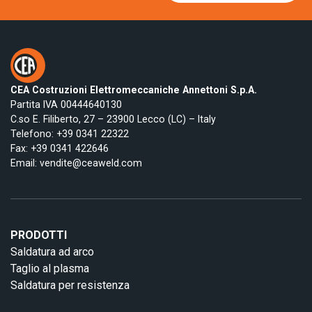
CEA Costruzioni Elettromeccaniche Annettoni S.p.A.
Partita IVA 00444640130
C.so E. Filiberto, 27 – 23900 Lecco (LC) – Italy
Telefono:
+39 0341 22322
Fax: +39 0341 422646
Email:
vendite@ceaweld.com
PRODOTTI
Saldatura ad arco
Taglio al plasma
Saldatura per resistenza