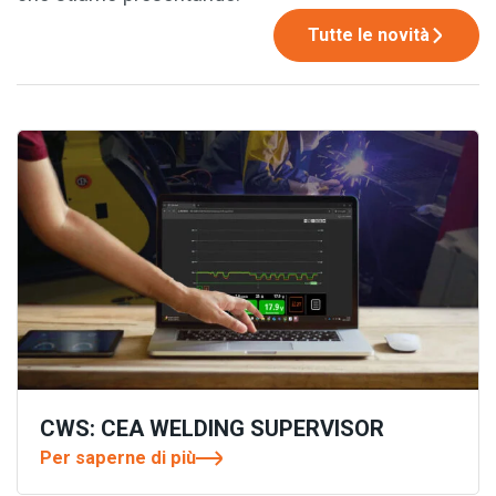
Tutte le novità
CWS: CEA WELDING SUPERVISOR
Per saperne di più