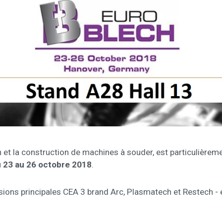
 et la construction de machines à souder, est particulièrem
u
23 au 26 octobre 2018
.
visions principales CEA 3 brand Arc, Plasmatech et Restech -