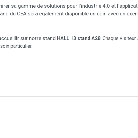
irer sa gamme de solutions pour l'industrie 4.0 et l'applica
stand du CEA sera également disponible un coin avec un exe
ccueillir sur notre stand
HALL 13 stand A28
. Chaque visiteur
oin particulier.