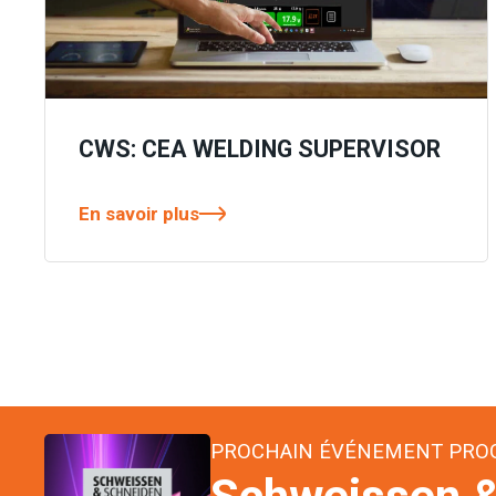
CWS: CEA WELDING SUPERVISOR
En savoir plus
PROCHAIN ÉVÉNEMENT PR
Schweissen &