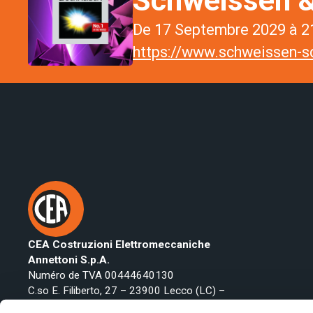
De 17 Septembre 2029 à 21
https://www.schweissen-sc
CEA Costruzioni Elettromeccaniche
Annettoni S.p.A.
Numéro de TVA 00444640130
C.so E. Filiberto, 27 – 23900 Lecco (LC) –
Italy