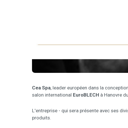
Cea Spa
, leader européen dans la conception
salon international
EuroBLECH
à Hanovre d
L'entreprise - qui sera présente avec ses di
produits.