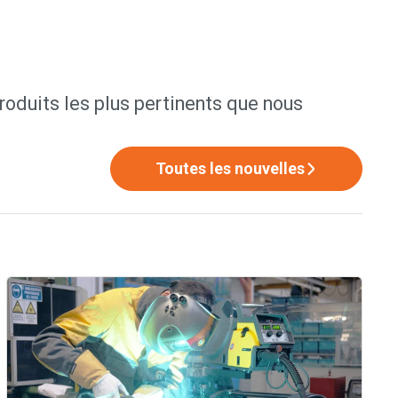
produits les plus pertinents que nous
Toutes les nouvelles