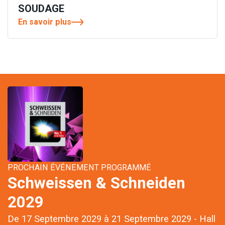
SOUDAGE
En savoir plus
PROCHAIN ÉVÉNEMENT PROGRAMMÉ
Schweissen & Schneiden
2029
De 17 Septembre 2029 à 21 Septembre 2029 - Hall