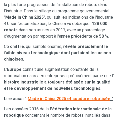
la plus forte progression de l'installation de robots dans
l'industrie. Dans le sillage du programme gouvernemental
"
Made in China 2025
", qui suit les indications de l'industrie
4.0 sur l'automatisation, la Chine a vu débarquer
138 000
robots
dans ses usines en 2017, avec un pourcentage
d'augmentation par rapport à l'année précédente de
58 %
.
Ce
chiffre
, qui semble énorme,
révèle précisément le
faible niveau technologique dont partaient les usines
chinoises
.
L'
Europe
connaît une augmentation constante de la
robotisation dans ses entreprises, précisément parce que l'
histoire industrielle a toujours été axée sur la qualité
et le développement de nouvelles technologies
.
Lire aussi
: "
Made in China 2025 et soudure robotisée
"
Les données 2016 de la
Fédération internationale de la
robotique
concernant le nombre de robots installés dans